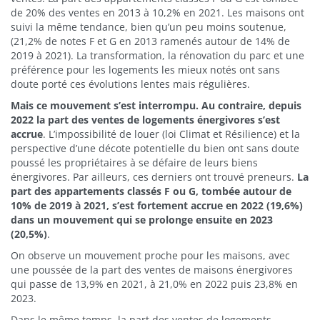
de 20% des ventes en 2013 à 10,2% en 2021. Les maisons ont
suivi la même tendance, bien qu’un peu moins soutenue,
(21,2% de notes F et G en 2013 ramenés autour de 14% de
2019 à 2021). La transformation, la rénovation du parc et une
préférence pour les logements les mieux notés ont sans
doute porté ces évolutions lentes mais régulières.
Mais ce mouvement s’est interrompu. Au contraire, depuis
2022 la part des ventes de logements énergivores s’est
accrue
. L’impossibilité de louer (loi Climat et Résilience) et la
perspective d’une décote potentielle du bien ont sans doute
poussé les propriétaires à se défaire de leurs biens
énergivores. Par ailleurs, ces derniers ont trouvé preneurs.
La
part des appartements classés F ou G, tombée autour de
10% de 2019 à 2021, s’est fortement accrue en 2022 (19,6%)
dans un mouvement qui se prolonge ensuite en 2023
(20,5%)
.
On observe un mouvement proche pour les maisons, avec
une poussée de la part des ventes de maisons énergivores
qui passe de 13,9% en 2021, à 21,0% en 2022 puis 23,8% en
2023.
Dans le même temps, la part des ventes de logements