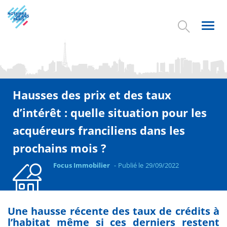
Aller
au
contenu
Toggl
principal
navig
Hausses des prix et des taux
d’intérêt : quelle situation pour les
acquéreurs franciliens dans les
prochains mois ?
Focus Immobilier
Publié le
29/09/2022
Une hausse récente des taux de crédits à
l’habitat même si ces derniers restent