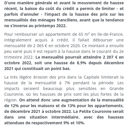
D’une manière générale et avant le mouvement de hausse
récent, la baisse du coût du crédit a permis de limiter - et
parfois d’annuler - l’impact de la hausse des prix sur les
mensualités des ménages franciliens, avant que la tendance
ne s’inverse au printemps 2022.
Pour rembourser un appartement de 65 m² en Ile-de-France,
intégralement acquis à crédit, il fallait débourser une
mensualité de 2 065 € en octobre 2020. Ce montant a ensuite
peu varié puis il est reparti à la hausse dans le courant du 2e
trimestre 2022.
La mensualité pourrait atteindre 2 207 € en
octobre 2022, soit une hausse de 8,9% depuis décembre
2021 qui constituait un point bas.
La très légère érosion des prix dans la Capitale limiterait la
hausse de la mensualité à 7% pendant la période. Les
impacts seraient beaucoup plus sensibles en Grande
Couronne, où les hausses de prix sont les plus fortes de la
région.
On attend donc une augmentation de la mensualité
de 12% pour les maisons et de 13% pour les appartements,
de décembre 2021 à octobre 2022. La Petite Couronne serait
dans une situation intermédiaire, avec des hausses
attendues de respectivement 9% et 10%.