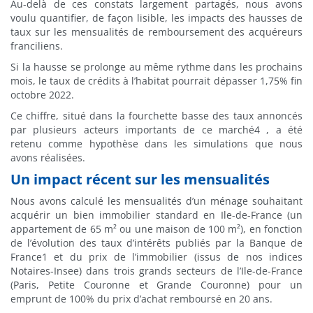
Au-delà de ces constats largement partagés, nous avons
voulu quantifier, de façon lisible, les impacts des hausses de
taux sur les mensualités de remboursement des acquéreurs
franciliens.
Si la hausse se prolonge au même rythme dans les prochains
mois, le taux de crédits à l’habitat pourrait dépasser 1,75% fin
octobre 2022.
Ce chiffre, situé dans la fourchette basse des taux annoncés
par plusieurs acteurs importants de ce marché4 , a été
retenu comme hypothèse dans les simulations que nous
avons réalisées.
Un impact récent sur les mensualités
Nous avons calculé les mensualités d’un ménage souhaitant
acquérir un bien immobilier standard en Ile-de-France (un
appartement de 65 m² ou une maison de 100 m²), en fonction
de l’évolution des taux d’intérêts publiés par la Banque de
France1 et du prix de l’immobilier (issus de nos indices
Notaires-Insee) dans trois grands secteurs de l’Ile-de-France
(Paris, Petite Couronne et Grande Couronne) pour un
emprunt de 100% du prix d’achat remboursé en 20 ans.