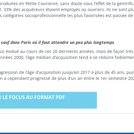
roduites en Petite Couronne, sans doute sous l’effet de la gentrific
, 33% des acquéreurs étaient employés ou ouvriers. Ils ne sont pl
s catégories socioprofessionnelle les plus favorisées est passée d
 sauf dans Paris où il faut attendre un peu plus longtemps
si évolué au cours de ces 20 dernières années, mais de façon très 
 années 2000, l’âge médian d’acquisition tend à se réduire faibleme
ogression de l’âge d’acquisition jusqu’en 2017 à plus de 45 ans, pu
n a cependant progressé de plus d’un an entre le 1er semestre 202
 LE FOCUS AU FORMAT PDF