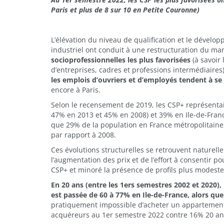
Paris et plus de 8 sur 10 en Petite Couronne)
L’élévation du niveau de qualification et le dévelo
industriel ont conduit à une restructuration du ma
socioprofessionnelles les plus favorisées
(à savoir 
d’entreprises, cadres et professions intermédiaires
les emplois d’ouvriers et d’employés tendent à se
encore à Paris.
Selon le recensement de 2019, les CSP+ représentai
47% en 2013 et 45% en 2008) et 39% en Ile-de-Fran
que 29% de la population en France métropolitaine,
par rapport à 2008.
Ces évolutions structurelles se retrouvent naturelle
l’augmentation des prix et de l’effort à consentir 
CSP+ et minoré la présence de profils plus modeste
En 20 ans (entre les 1ers semestres 2002 et 2020), 
est passée de 60 à 77% en Ile-de-France, alors que
pratiquement impossible d’acheter un appartement 
acquéreurs au 1er semestre 2022 contre 16% 20 ans 