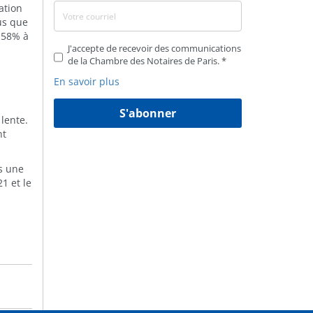
ation
us que
e 58% à
J'accepte de recevoir des communications
de la Chambre des Notaires de Paris.
En savoir plus
S'abonner
lente.
nt
is une
1 et le