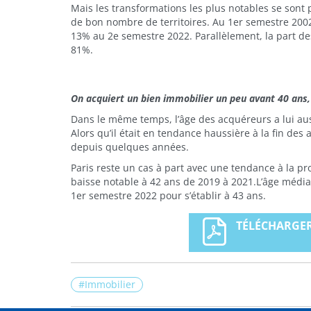
Mais les transformations les plus notables se sont p
de bon nombre de territoires. Au 1er semestre 2002
13% au 2e semestre 2022. Parallèlement, la part de
81%.
On acquiert un bien immobilier un peu avant 40 ans,
Dans le même temps, l’âge des acquéreurs a lui aus
Alors qu’il était en tendance haussière à la fin des
depuis quelques années.
Paris reste un cas à part avec une tendance à la pr
baisse notable à 42 ans de 2019 à 2021.L’âge média
1er semestre 2022 pour s’établir à 43 ans.
TÉLÉCHARGER
Immobilier