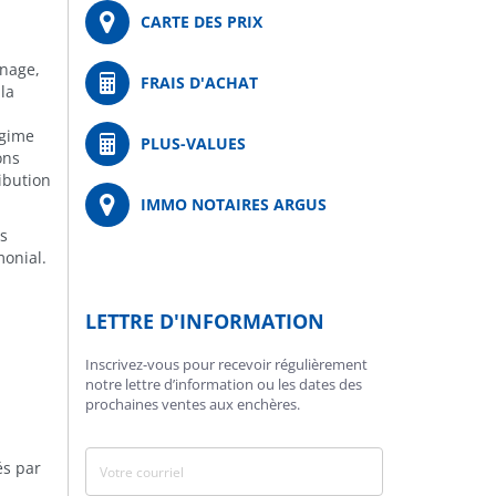
CARTE DES PRIX
nage,
FRAIS D'ACHAT
 la
égime
PLUS-VALUES
ons
ibution
IMMO NOTAIRES ARGUS
rs
monial.
LETTRE D'INFORMATION
Inscrivez-vous pour recevoir régulièrement
notre lettre d’information ou les dates des
prochaines ventes aux enchères.
és par