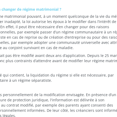
 changer de régime matrimonial ?
me matrimonial pouvant, à un moment quelconque de la vie du mé
er inadapté, la loi autorise les époux à le modifier dans l’intérêt de
 En effet, il peut être nécessaire d’en changer pour des raisons
ionnelles, par exemple passer d’un régime communautaire à un r
iste en cas de reprise ou de création d’entreprise ou pour des rais
elles, par exemple adopter une communauté universelle avec attr
le au conjoint survivant en cas de maladie.
t pas être modifié avant deux ans d’application. Depuis le 25 ma
onc plus contraints d’attendre avant de modifier leur régime matri
qui contient, la liquidation du régime si elle est nécessaire, par
aire à un régime séparatiste.
s personnellement de la modification envisagée. En présence d’un
ure de protection juridique, l'information est délivrée à son
s au contrat modifié, par exemple des parents ayant consenti des
personnellement informées. De leur côté, les créanciers sont inform
 légales.