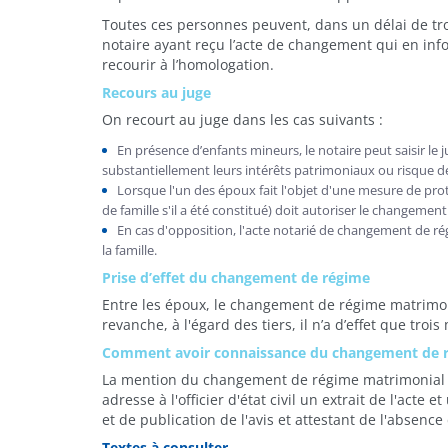
Toutes ces personnes peuvent, dans un délai de tro
notaire ayant reçu l’acte de changement qui en inf
recourir à l’homologation.
Recours au juge
On recourt au juge dans les cas suivants :
En présence d’enfants mineurs, le notaire peut saisir l
substantiellement leurs intérêts patrimoniaux ou risque de
Lorsque l'un des époux fait l'objet d'une mesure de protec
de famille s'il a été constitué) doit autoriser le changeme
En cas d'opposition, l'acte notarié de changement de rég
la famille.
Prise d’effet du changement de régime
Entre les époux, le changement de régime matrimoni
revanche, à l'égard des tiers, il n’a d’effet que tr
Comment avoir connaissance du changement de 
La mention du changement de régime matrimonial es
adresse à l'officier d'état civil un extrait de l'acte 
et de publication de l'avis et attestant de l'absence
Textes à consulter