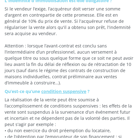
L'indemnité d'immobilisation est-elle obligatoire ?
Si le vendeur l’exige, l’acquéreur doit verser une somme
d’argent en contrepartie de cette promesse. Elle est en
général de 10% du prix de vente. Si l'acquéreur refuse de
régulariser la vente alors qu'il a obtenu son prêt, l'indemnité
sera acquise au vendeur.
Attention : lorsque l’avant-contrat est conclu sans
l’intermédiaire d’un professionnel, aucun versement à
quelque titre ou sous quelque forme que ce soit ne peut avoir
lieu avant la fin du délai de réflexion ou de rétractation de 10
jours (sauf dans le régime des contrats de construction de
maisons individuelles, contrat préliminaire aux ventes
d’immeuble à construire…).
Qu’est-ce qu’une
condition suspensive
?
La réalisation de la vente peut être soumise à
l’accomplissement de conditions suspensives : les effets de la
vente sont suspendus à la survenance d’un événement futur
et incertain et ne dépendent pas de la volonté des parties. Il
peut s'agir par exemple :
• du non exercice du droit préemption du locataire,
• de l’obtention par l’emprunteur de son financement : si