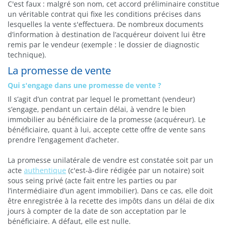
C'est faux : malgré son nom, cet accord préliminaire constitue
un véritable contrat qui fixe les conditions précises dans
lesquelles la vente s'effectuera. De nombreux documents
d’information à destination de l’acquéreur doivent lui être
remis par le vendeur (exemple : le dossier de diagnostic
technique).
La promesse de vente
Qui s'engage dans une promesse de vente ?
Il s’agit d’un contrat par lequel le promettant (vendeur)
s’engage, pendant un certain délai, à vendre le bien
immobilier au bénéficiaire de la promesse (acquéreur). Le
bénéficiaire, quant à lui, accepte cette offre de vente sans
prendre l’engagement d’acheter.
La promesse unilatérale de vendre est constatée soit par un
acte
authentique
(c'est-à-dire rédigée par un notaire) soit
sous seing privé (acte fait entre les parties ou par
l’intermédiaire d’un agent immobilier). Dans ce cas, elle doit
être enregistrée à la recette des impôts dans un délai de dix
jours à compter de la date de son acceptation par le
bénéficiaire. A défaut, elle est nulle.