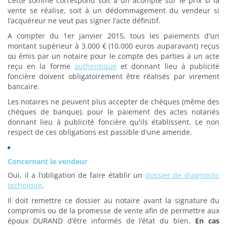
Cette somme correspond soit à un acompte sur le prix si la
vente se réalise, soit à un dédommagement du vendeur si
l’acquéreur ne veut pas signer l’acte définitif.
A compter du 1er janvier 2015, tous les paiements d'un
montant supérieur à 3.000 € (10.000 euros auparavant) reçus
ou émis par un notaire pour le compte des parties à un acte
reçu en la forme
authentique
et donnant lieu à publicité
foncière doivent obligatoirement être réalisés par virement
bancaire.
Les notaires ne peuvent plus accepter de chèques (même des
chèques de banque), pour le paiement des actes notariés
donnant lieu à publicité foncière qu'ils établissent. Le non
respect de ces obligations est passible d'une amende.
Concernant le vendeur
Oui, il a l’obligation de faire établir un
dossier de diagnostic
technique
.
Il doit remettre ce dossier au notaire avant la signature du
compromis ou de la promesse de vente afin de permettre aux
époux DURAND d’être informés de l’état du bien.
En cas