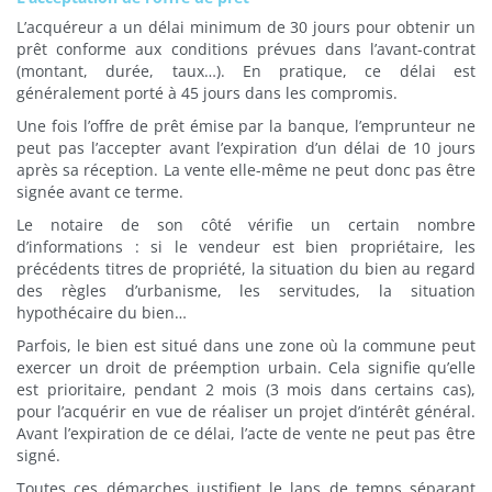
L’acquéreur a un délai minimum de 30 jours pour obtenir un
prêt conforme aux conditions prévues dans l’avant-contrat
(montant, durée, taux…). En pratique, ce délai est
généralement porté à 45 jours dans les compromis.
Une fois l’offre de prêt émise par la banque, l’emprunteur ne
peut pas l’accepter avant l’expiration d’un délai de 10 jours
après sa réception. La vente elle-même ne peut donc pas être
signée avant ce terme.
Le notaire de son côté vérifie un certain nombre
d’informations : si le vendeur est bien propriétaire, les
précédents titres de propriété, la situation du bien au regard
des règles d’urbanisme, les servitudes, la situation
hypothécaire du bien…
Parfois, le bien est situé dans une zone où la commune peut
exercer un droit de préemption urbain. Cela signifie qu’elle
est prioritaire, pendant 2 mois (3 mois dans certains cas),
pour l’acquérir en vue de réaliser un projet d’intérêt général.
Avant l’expiration de ce délai, l’acte de vente ne peut pas être
signé.
Toutes ces démarches justifient le laps de temps séparant