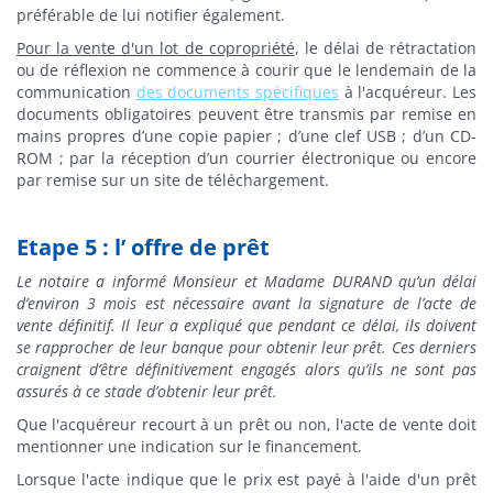
préférable de lui notifier également.
Pour la vente d'un lot de copropriété
, le délai de rétractation
ou de réflexion ne commence à courir que le lendemain de la
communication
des documents spécifiques
à l'acquéreur. Les
documents obligatoires peuvent être transmis par remise en
mains propres d’une copie papier ; d’une clef USB ; d’un CD-
ROM ; par la réception d’un courrier électronique ou encore
par remise sur un site de téléchargement.
Etape 5 : l’ offre de prêt
Le notaire a informé Monsieur et Madame DURAND qu’un délai
d’environ 3 mois est nécessaire avant la signature de l’acte de
vente définitif. Il leur a expliqué que pendant ce délai, ils doivent
se rapprocher de leur banque pour obtenir leur prêt. Ces derniers
craignent d’être définitivement engagés alors qu’ils ne sont pas
assurés à ce stade d’obtenir leur prêt.
Que l'
acquéreur recourt
à un prêt ou non, l'acte de vente doit
mentionner une indication sur le financement.
Lorsque l'acte indique que le prix est payé à l'aide d'un prêt