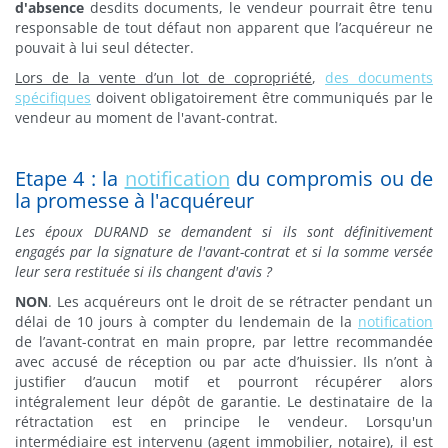
d'absence
desdits documents, le vendeur pourrait être tenu
responsable de tout défaut non apparent que l’acquéreur ne
pouvait à lui seul détecter.
Lors de la vente d’un lot de copropriété
,
des documents
spécifiques
doivent obligatoirement être communiqués par le
vendeur au moment de l'avant-contrat.
Etape 4 : la
notification
du compromis ou de
la promesse à l'acquéreur
Les époux DURAND se demandent si ils sont définitivement
engagés par la signature de l'avant-contrat et si la somme versée
leur sera restituée si ils changent d'avis ?
NON
. Les acquéreurs ont le droit de se rétracter pendant un
délai de 10 jours à compter du lendemain de la
notification
de l’avant-contrat en main propre, par lettre recommandée
avec accusé de réception ou par acte d’huissier. Ils n’ont à
justifier d’aucun motif et pourront récupérer alors
intégralement leur dépôt de garantie. Le destinataire de la
rétractation est en principe le vendeur. Lorsqu'un
intermédiaire est intervenu (agent immobilier, notaire), il est