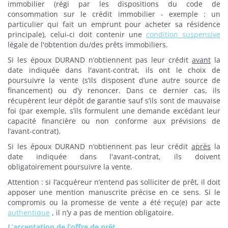
immobilier (régi par les dispositions du code de
consommation sur le crédit immobilier - exemple : un
particulier qui fait un emprunt pour acheter sa résidence
principale), celui-ci doit contenir une
condition suspensive
légale de l'obtention du/des prêts immobiliers.
Si les époux DURAND n’obtiennent pas leur crédit
avant
la
date indiquée dans l'avant-contrat, ils ont le choix de
poursuivre la vente (s’ils disposent d’une autre source de
financement) ou d’y renoncer. Dans ce dernier cas, ils
récupèrent leur dépôt de garantie sauf s’ils sont de mauvaise
foi (par exemple, s’ils formulent une demande excédant leur
capacité financière ou non conforme aux prévisions de
l’avant-contrat).
Si les époux DURAND n’obtiennent pas leur crédit
après
la
date indiquée dans l'avant-contrat, ils doivent
obligatoirement poursuivre la vente.
Attention : si l’acquéreur n’entend pas solliciter de prêt, il doit
apposer une mention manuscrite précise en ce sens. Si le
compromis ou la promesse de vente a été reçu(e) par acte
authentique
, il n’y a pas de mention obligatoire.
L’acceptation de l’offre de prêt