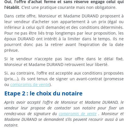
Oui, l’offre d’achat ferme et sans réserve engage celui qui
l’établit
. C’est une pratique courante mais non obligatoire.
Dans cette offre, Monsieur et Madame DURAND proposent à
leur vendeur d’acheter son appartement à un prix (égal ou
inférieur à celui qu’il demande) et des conditions déterminés.
Pour ne pas être liés trop longtemps par leur proposition, les
époux DURAND ont intérêt à la limiter dans le temps. Ils ne
pourront donc pas la retirer avant l’expiration de la date
prévue.
Si le vendeur n’accepte pas leur offre dans le délai fixé,
Monsieur et Madame DURAND retrouvent leur liberté.
Si, au contraire, l’offre est acceptée aux conditions proposées
(prix,…), ils sont tenus de signer un avant-contrat (promesse
ou
compromis de vente
).
Etape 2 : le choix du notaire
Après avoir accepté l’offre de Monsieur et Madame DURAND, le
vendeur leur propose de contacter son notaire pour fixer un
rendez-vous de signature du
compromis de vente
. Monsieur et
Madame DURAND se demandent s’ils peuvent recourir aussi à un
notaire.