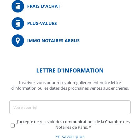
FRAIS D'ACHAT
PLUS-VALUES
IMMO NOTAIRES ARGUS
LETTRE D'INFORMATION
Inscrivez-vous pour recevoir régulièrement notre lettre
d’information ou les dates des prochaines ventes aux enchères.
J'accepte de recevoir des communications de la Chambre des
Notaires de Paris.
En savoir plus