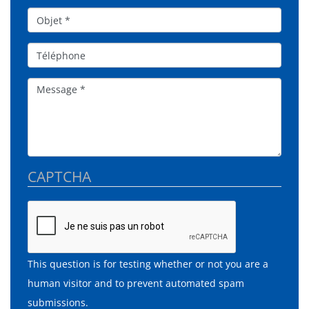
Objet*
Téléphone
Message
CAPTCHA
This question is for testing whether or not you are a
human visitor and to prevent automated spam
submissions.