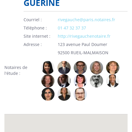
GUERINE
Courriel
rivegauche@paris.notaires.fr
Téléphone
01 47 32 37 37
Site internet
http://rivegauchenotaire.fr
Adresse
123 avenue Paul Doumer
92500 RUEIL-MALMAISON
Notaires de
l'étude :