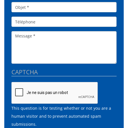
Objet*
Téléphone
Message
CAPTCHA
This question is for testing whether or not you are a
human visitor and to prevent automated spam
submissions.