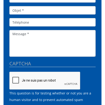
Objet*
Téléphone
Message
CAPTCHA
This question is for testing whether or not you are a
human visitor and to prevent automated spam