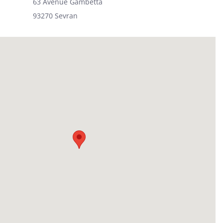
63 Avenue Gambetta
93270 Sevran