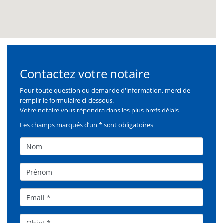
Contactez votre notaire
Formulaire
Pour toute question ou demande d'information, merci de
remplir le formulaire ci-dessous.
Votre notaire vous répondra dans les plus brefs délais.
Les champs marqués d’un * sont obligatoires
Nom
Prénom
Email
Objet*