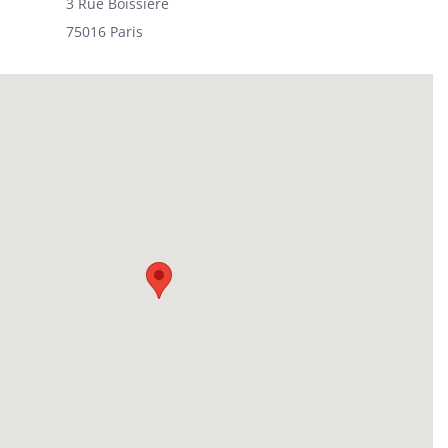
3 Rue Boissière
75016 Paris