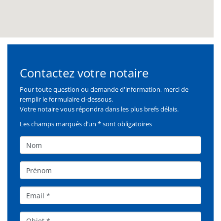
Contactez votre notaire
Formulaire
Pour toute question ou demande d'information, merci de
remplir le formulaire ci-dessous.
Votre notaire vous répondra dans les plus brefs délais.
Les champs marqués d’un * sont obligatoires
Nom
Prénom
Email
Objet*