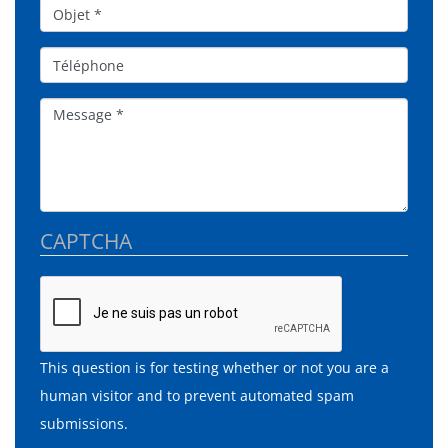
Objet*
Téléphone
Message
CAPTCHA
This question is for testing whether or not you are a
human visitor and to prevent automated spam
submissions.