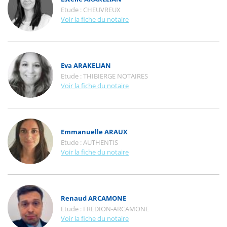
Etude :
CHEUVREUX
Voir la fiche du notaire
Eva ARAKELIAN
Etude :
THIBIERGE NOTAIRES
Voir la fiche du notaire
Emmanuelle ARAUX
Etude :
AUTHENTIS
Voir la fiche du notaire
Renaud ARCAMONE
Etude :
FREDION-ARCAMONE
Voir la fiche du notaire