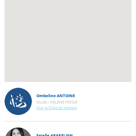
Ombeline ANTOINE
Etude :
HÉLÈNE PEISSE
Voir la fiche du notaire
Estelle ARAKELIAN