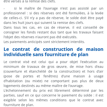
être versés à la remise des clefs.
- si le maître de l’ouvrage n’est pas assisté par un
professionnel : si des réserves ont été formulées, à la levée
de celles-ci. S’il n’y a pas de réserve, le solde doit être payé
dans les huit jours qui suivent la remise des clefs.
Dans tous les cas, en cas de réserve, il est conseillé de
consigner les fonds restant dus tant que les travaux faisant
l’objet des réserves n’auront pas été exécutés.
Les paiements anticipés sont strictement interdits.
Le contrat de construction de maison
individuelle sans fourniture de plan
Le contrat visé est celui qui a pour objet l’exécution au
minimum de travaux de gros œuvre, de mise hors d’eau
(couverture et étanchéité de la construction) et hors d’air
(pose de portes et fenêtres) d’une maison à usage
d’habitation (ou mixte) ne comportant pas plus de deux
logements destinés au même maître de l’ouvrage.
L’échelonnement du prix est librement déterminé par les
parties, sauf en ce qui concerne le paiement du solde : il est
exigible selon les mêmes conditions que le contrat avec
fourniture de plan.