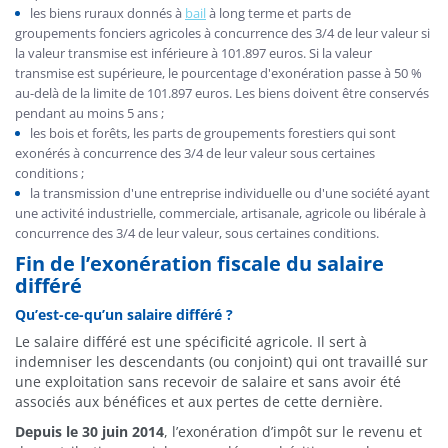
les biens ruraux donnés à
bail
à long terme et parts de
groupements fonciers agricoles à concurrence des 3/4 de leur valeur si
la valeur transmise est inférieure à 101.897 euros. Si la valeur
transmise est supérieure, le pourcentage d'exonération passe à 50 %
au-delà de la limite de 101.897 euros. Les biens doivent être conservés
pendant au moins 5 ans ;
les bois et forêts, les parts de groupements forestiers qui sont
exonérés à concurrence des 3/4 de leur valeur sous certaines
conditions ;
la transmission d'une entreprise individuelle ou d'une société ayant
une activité industrielle, commerciale, artisanale, agricole ou libérale à
concurrence des 3/4 de leur valeur, sous certaines conditions.
Fin de l’exonération fiscale du salaire
différé
Qu’est-ce-qu’un salaire différé ?
Le salaire différé est une spécificité agricole. Il sert à
indemniser les descendants (ou conjoint) qui ont travaillé sur
une exploitation sans recevoir de salaire et sans avoir été
associés aux bénéfices et aux pertes de cette dernière.
Depuis le 30 juin 2014
, l’exonération d’impôt sur le revenu et