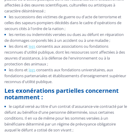
affectées à des œuvres scientifiques, culturelles ou artistiques à
caractère désintéressé ;
les successions des victimes de guerre ou d'acte de terrorisme et
celles des sapeurs-pompiers décédés dans le cadre d'opérations de
secours cités à l'ordre de la nation ;
les rentes ou indemnités versées ou dues au défunt en réparation
de dommages corporels liés à un accident ou à une maladie ;
les dons et
legs
consentis aux associations ou fondations
reconnues d'utilité publique, dont les ressources sont affectées à des
œuvres d'assistance, à la défense de l'environnement ou à la
protection des animaux ;
les dons et
legs
consentis aux fondations universitaires, aux
fondations partenariales et établissements d'enseignement supérieur
reconnus d'utilité publique.
Les exonérations partielles concernent
notamment :
le capital versé au titre d'un contrat d'assurance-vie contracté par le
défunt au bénéfice d'une personne déterminée, sous certaines
conditions. Il en va de même pour les sommes versées à un
bénéficiaire déterminé par un régime de prévoyance obligatoire
auquel le défunt a cotisé de son vivant ;