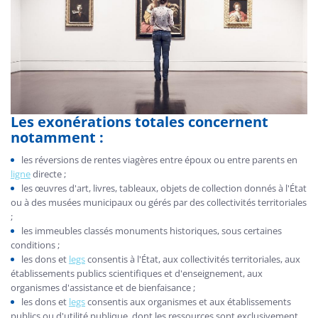
Les exonérations totales concernent
notamment :
les réversions de rentes viagères entre époux ou entre parents en
ligne
directe ;
les œuvres d'art, livres, tableaux, objets de collection donnés à l'État
ou à des musées municipaux ou gérés par des collectivités territoriales
;
les immeubles classés monuments historiques, sous certaines
conditions ;
les dons et
legs
consentis à l'État, aux collectivités territoriales, aux
établissements publics scientifiques et d'enseignement, aux
organismes d'assistance et de bienfaisance ;
les dons et
legs
consentis aux organismes et aux établissements
publics ou d'utilité publique, dont les ressources sont exclusivement