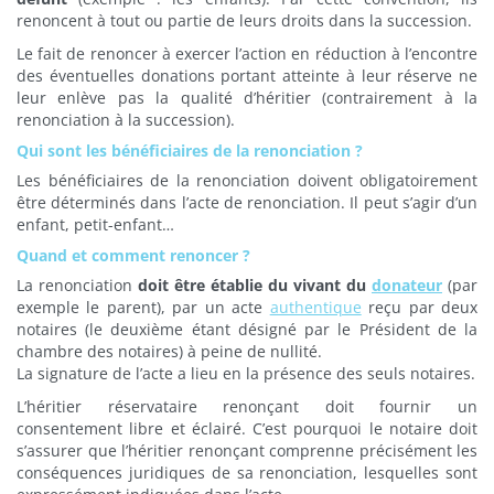
renoncent à tout ou partie de leurs droits dans la succession.
Le fait de renoncer à exercer l’action en réduction à l’encontre
des éventuelles donations portant atteinte à leur réserve ne
leur enlève pas la qualité d’héritier (contrairement à la
renonciation à la succession).
Qui sont les bénéficiaires de la renonciation ?
Les bénéficiaires de la renonciation doivent obligatoirement
être déterminés dans l’acte de renonciation. Il peut s’agir d’un
enfant, petit-enfant…
Quand et comment renoncer ?
La renonciation
doit être établie du vivant du
donateur
(par
exemple le parent), par un acte
authentique
reçu par deux
notaires (le deuxième étant désigné par le Président de la
chambre des notaires) à peine de nullité.
La signature de l’acte a lieu en la présence des seuls notaires.
L’héritier réservataire renonçant doit fournir un
consentement libre et éclairé. C’est pourquoi le notaire doit
s’assurer que l’héritier renonçant comprenne précisément les
conséquences juridiques de sa renonciation, lesquelles sont