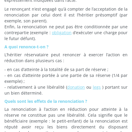
expressément indiquées dans l’acte.
Le renonçant n’est engagé qu’à compter de l’acceptation de la
renonciation par celui dont il est l’héritier présomptif (par
exemple, son parent).
Enfin, la renonciation ne peut pas être conditionnée par une
contrepartie (exemple :
obligation
d’exécuter une charge pour
le futur défunt).
A quoi renonce-t-on ?
L’héritier réservataire peut renoncer à exercer l’action en
réduction dans plusieurs cas :
- en cas d’atteinte à la totalité de sa part de réserve ;
- en cas d’atteinte portée à une partie de sa réserve (1/4 par
exemple) ;
- relativement à une libéralité (
donation
ou
legs
) portant sur
un bien déterminé.
Quels sont les effets de la renonciation ?
La renonciation à l’action en réduction pour atteinte à la
réserve ne constitue pas une libéralité. Cela signifie que le
bénéficiaire (exemple : le petit-enfant) de la renonciation est
réputé avoir reçu les biens directement du disposant