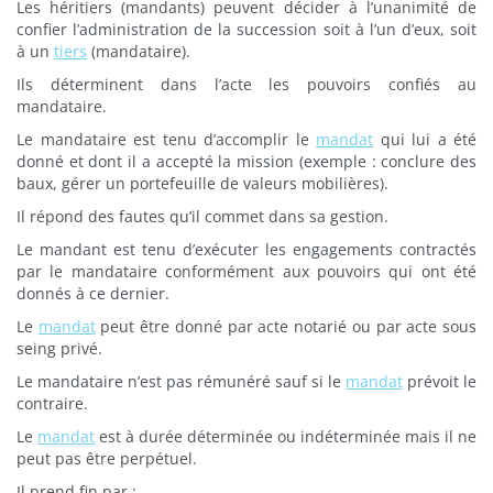
Les héritiers (mandants) peuvent décider à l’unanimité de
confier l’administration de la succession soit à l’un d’eux, soit
à un
tiers
(mandataire).
Ils déterminent dans l’acte les pouvoirs confiés au
mandataire.
Le mandataire est tenu d’accomplir le
mandat
qui lui a été
donné et dont il a accepté la mission (exemple : conclure des
baux, gérer un portefeuille de valeurs mobilières).
Il répond des fautes qu’il commet dans sa gestion.
Le mandant est tenu d’exécuter les engagements contractés
par le mandataire conformément aux pouvoirs qui ont été
donnés à ce dernier.
Le
mandat
peut être donné par acte notarié ou par acte sous
seing privé.
Le mandataire n’est pas rémunéré sauf si le
mandat
prévoit le
contraire.
Le
mandat
est à durée déterminée ou indéterminée mais il ne
peut pas être perpétuel.
Il prend fin par :