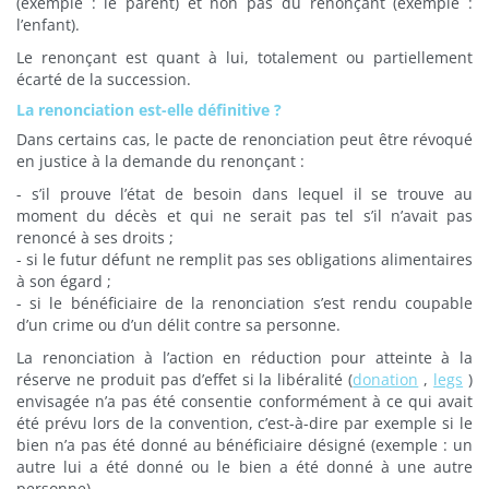
(exemple : le parent) et non pas du renonçant (exemple :
l’enfant).
Le renonçant est quant à lui, totalement ou partiellement
écarté de la succession.
La renonciation est-elle définitive ?
Dans certains cas, le pacte de renonciation peut être révoqué
en justice à la demande du renonçant :
- s’il prouve l’état de besoin dans lequel il se trouve au
moment du décès et qui ne serait pas tel s’il n’avait pas
renoncé à ses droits ;
- si le futur défunt ne remplit pas ses obligations alimentaires
à son égard ;
- si le bénéficiaire de la renonciation s’est rendu coupable
d’un crime ou d’un délit contre sa personne.
La renonciation à l’action en réduction pour atteinte à la
réserve ne produit pas d’effet si la libéralité (
donation
,
legs
)
envisagée n’a pas été consentie conformément à ce qui avait
été prévu lors de la convention, c’est-à-dire par exemple si le
bien n’a pas été donné au bénéficiaire désigné (exemple : un
autre lui a été donné ou le bien a été donné à une autre
personne).