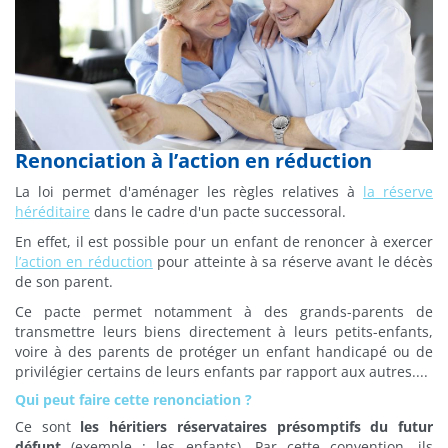
Renonciation à l’action en réduction
La loi permet d'aménager les règles relatives à
la réserve
héréditaire
dans le cadre d'un pacte successoral.
En effet, il est possible pour un enfant de renoncer à exercer
l’action en réduction
pour atteinte à sa réserve avant le décès
de son parent.
Ce pacte permet notamment à des grands-parents de
transmettre leurs biens directement à leurs petits-enfants,
voire à des parents de protéger un enfant handicapé ou de
privilégier certains de leurs enfants par
rapport
aux autres....
Qui peut faire cette renonciation ?
Ce sont
les héritiers réservataires présomptifs du futur
défunt
(exemple : les enfants). Par cette convention, ils