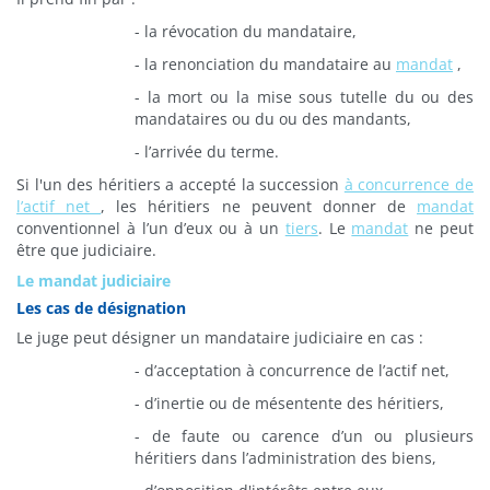
- la révocation du mandataire,
- la renonciation du mandataire au
mandat
,
- la mort ou la mise sous tutelle du ou des
mandataires ou du ou des mandants,
- l’arrivée du terme.
Si l'un des héritiers a accepté la succession
à concurrence de
l’actif net
, les héritiers ne peuvent donner de
mandat
conventionnel à l’un d’eux ou à un
tiers
. Le
mandat
ne peut
être que judiciaire.
Le mandat judiciaire
Les cas de désignation
Le juge peut désigner un mandataire judiciaire en cas :
- d’acceptation à concurrence de l’actif net,
- d’inertie ou de mésentente des héritiers,
- de faute ou carence d’un ou plusieurs
héritiers dans l’administration des biens,