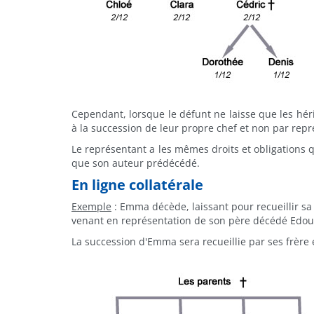
Cependant, lorsque le défunt ne laisse que les héri
à la succession de leur propre chef et non par repr
Le représentant a les mêmes droits et obligations q
que son auteur prédécédé.
En ligne collatérale
Exemple
: Emma décède, laissant pour recueillir sa 
venant en représentation de son père décédé Edoua
La succession d'Emma sera recueillie par ses frère e