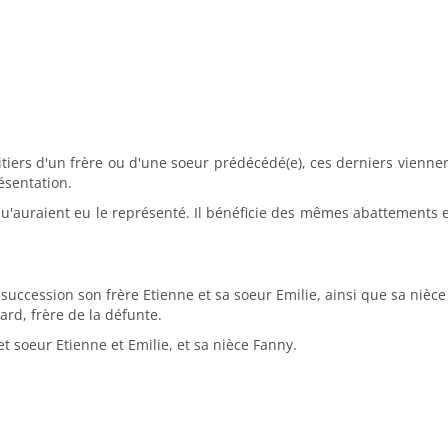
tiers d'un frère ou d'une soeur prédécédé(e), ces derniers viennen
ésentation.
u'auraient eu le représenté. Il bénéficie des mêmes abattements et
succession son frère Etienne et sa soeur Emilie, ainsi que sa nièce
rd, frère de la défunte.
t soeur Etienne et Emilie, et sa nièce Fanny.