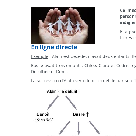
Ce méc
person
indigne 
Elle jo
frères 
En ligne directe
Exemple
: Alain est décédé, il avait deux enfants, B
Basile avait trois enfants, Chloé, Clara et Cédric,
Dorothée et Denis.
La succession d'Alain sera donc recueillie par son fi