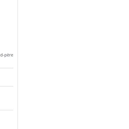
nd-père