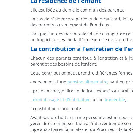
La résidence de l'enfant
Elle est fixée au domicile commun des parents.
En cas de résidence séparée et de désaccord, le jug
des parents ou seulement de l'un d'eux.
Lorsque l’un des parents décide de changer de résid
un impact sur les modalités d'exercice de l'autorité
La contribution à l'entretien de l'e
Chacun des parents contribue à l’entretien et à l’
parent et des besoins de l’enfant.
Cette contribution peut prendre différentes formes
- versement d’une
pension alimentaire
, sauf en pr
- prise en charge directe de frais exposés au profit 
-
droit d'usage et d'habitation
sur un
immeuble
,
- constitution d'une rente
Avant ses dix-huit ans, une personne est mineure. 
gérer directement ses biens. L’intervention de son 
juge aux affaires familiales et du Procureur de la 