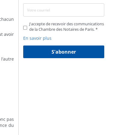
 chacun
J'accepte de recevoir des communications
de la Chambre des Notaires de Paris.
t avoir
En savoir plus
S'abonner
l’autre
onc pas
ance du