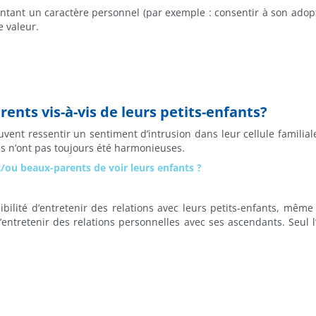
ntant un caractère personnel (par exemple : consentir à son adopti
e valeur.
rents vis-à-vis de leurs petits-enfants?
ent ressentir un sentiment d’intrusion dans leur cellule familiale
ons n’ont pas toujours été harmonieuses.
/ou beaux-parents de voir leurs enfants ?
ibilité d’entretenir des relations avec leurs petits-enfants, même
d’entretenir des relations personnelles avec ses ascendants. Seul l’