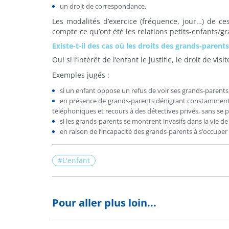
un droit de correspondance.
Les modalités d’exercice (fréquence, jour…) de ces
compte ce qu’ont été les relations petits-enfants/g
Existe-t-il des cas où les droits des grands-parent
Oui si l’intérêt de l’enfant le justifie, le droit de 
Exemples jugés :
si un enfant oppose un refus de voir ses grands-parents
en présence de grands-parents dénigrant constamment le
téléphoniques et recours à des détectives privés, sans se 
si les grands-parents se montrent invasifs dans la vie de 
en raison de l’incapacité des grands-parents à s’occuper 
L'enfant
Pour aller plus loin...