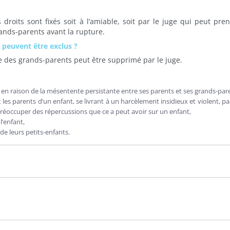
 droits sont fixés soit à l’amiable, soit par le juge qui peut pre
rands-parents avant la rupture.
s peuvent être exclus ?
visite des grands-parents peut être supprimé par le juge.
 en raison de la mésentente persistante entre ses parents et ses grands-par
s parents d’un enfant, se livrant à un harcèlement insidieux et violent, pa
préoccuper des répercussions que ce a peut avoir sur un enfant,
l’enfant,
de leurs petits-enfants.