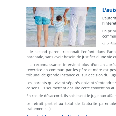
L’aut
L’autor
l'intérê
En prin
commun 
Si la fi
- le second parent reconnaît l'enfant dans l'a
parentale, sans avoir besoin de justifier d'une vie
- la reconnaissance intervient plus d'un an après
l’exercice en commun par les père et mère est poss
tribunal de grande instance ou sur décision du juge 
Les parents qui vivent séparés doivent s’entendre s
ce sens. Ils soumettent ensuite cette convention au
En cas de désaccord, ils saisissent le juge aux affair
Le retrait partiel ou total de l’autorité paren
traitements…).