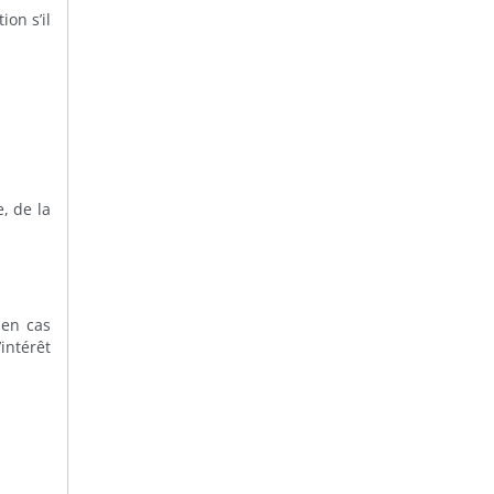
on s’il
, de la
 en cas
intérêt