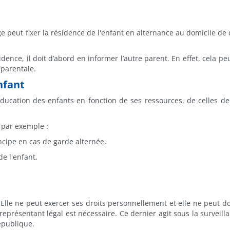
e peut fixer la résidence de l'enfant en alternance au domicile de
ence, il doit d’abord en informer l’autre parent. En effet, cela peu
 parentale.
nfant
éducation des enfants en fonction de ses ressources, de celles de 
 par exemple :
incipe en cas de garde alternée,
de l'enfant,
Elle ne peut exercer ses droits personnellement et elle ne peut d
représentant légal est nécessaire. Ce dernier agit sous la surveill
République.