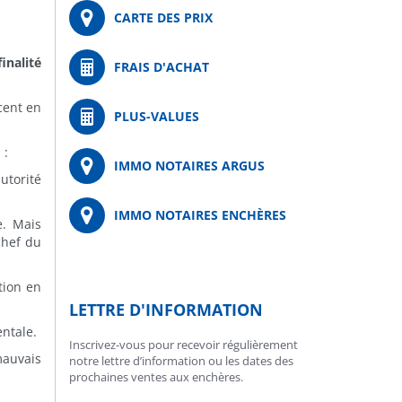
CARTE DES PRIX
inalité
FRAIS D'ACHAT
cent en
PLUS-VALUES
 :
IMMO NOTAIRES ARGUS
utorité
IMMO NOTAIRES ENCHÈRES
e. Mais
chef du
tion en
LETTRE D'INFORMATION
entale.
Inscrivez-vous pour recevoir régulièrement
mauvais
notre lettre d’information ou les dates des
prochaines ventes aux enchères.