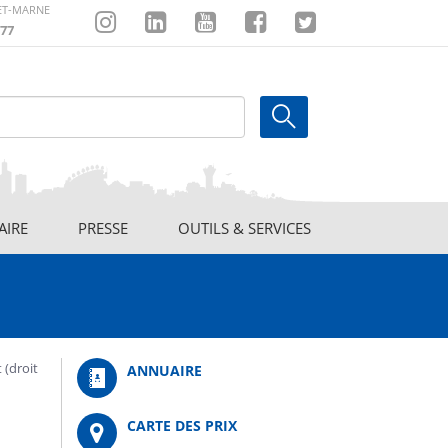
-ET-MARNE
77
Instagram
Linkedin
Youtube
Facebook
Twitter
AIRE
PRESSE
OUTILS & SERVICES
 (droit
ANNUAIRE
CARTE DES PRIX