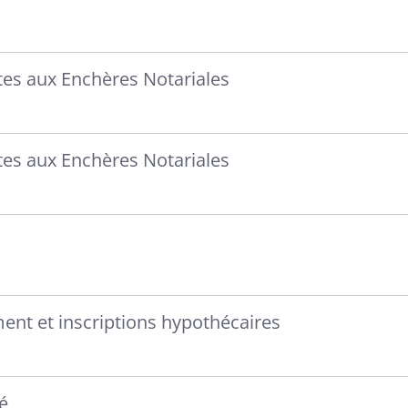
es aux Enchères Notariales
es aux Enchères Notariales
ment et inscriptions hypothécaires
é