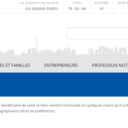
Lien
Les chambres des Notaires
PARIS
ESSONNE
SEINE
externe
DU GRAND PARIS :
75 - 93 - 94
91
S ET FAMILLES
ENTREPRENEURS
PROFESSION NOT
néficiaire de saisir et faire vendre l'immeuble en quelques mains qu'il soit
rographaires (droit de préférence).