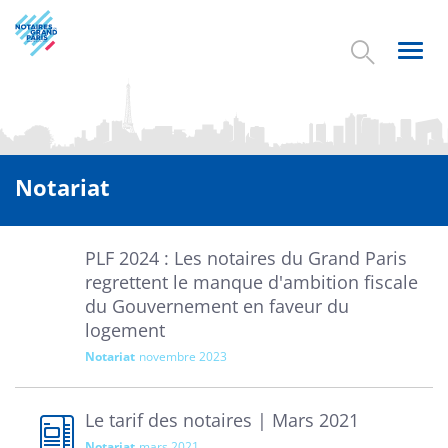
Aller
au
contenu
Toggl
principal
navig
Notariat
PLF 2024 : Les notaires du Grand Paris
regrettent le manque d'ambition fiscale
du Gouvernement en faveur du
logement
Notariat
novembre 2023
Le tarif des notaires | Mars 2021
Notariat
mars 2021