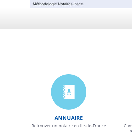
ANNUAIRE
Retrouver un notaire en Ile-de-France
Cons
l'