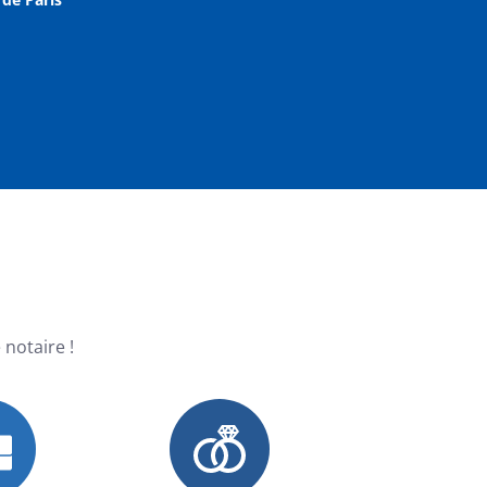
 notaire !