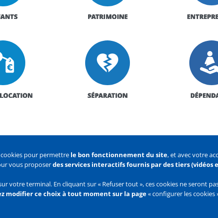
s cookies pour permettre
le bon fonctionnement du site
, et avec votre a
pour vous proposer
des services interactifs fournis par des tiers (vidéos
 des cookies
Configurer les cookies
sur votre terminal. En cliquant sur « Refuser tout », ces cookies ne seront p
z modifier ce choix à tout moment sur la page
« configurer les cookies 
Flux
RSS