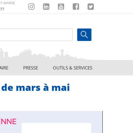
-ET-MARNE
77
Instagram
Linkedin
Youtube
Facebook
Twitter
AIRE
PRESSE
OUTILS & SERVICES
 de mars à mai