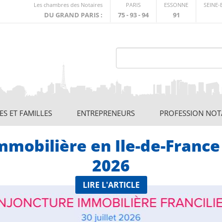
Lien
Les chambres des Notaires
PARIS
ESSONNE
SEINE
externe
DU GRAND PARIS :
75 - 93 - 94
91
S ET FAMILLES
ENTREPRENEURS
PROFESSION NOT
mmobilière en Ile-de-France
2026
LIRE L'ARTICLE