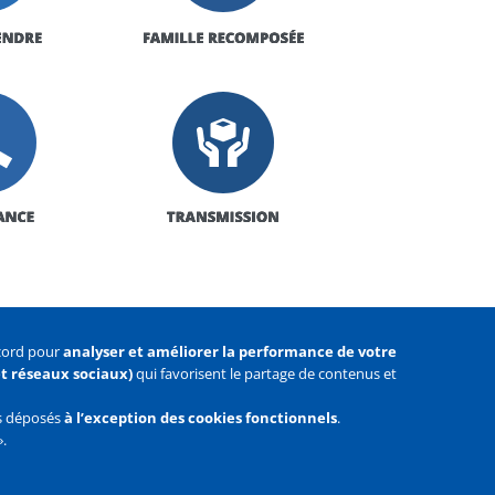
ccord pour
analyser et améliorer la performance de votre
 et réseaux sociaux)
qui favorisent le partage de contenus et
as déposés
à l’exception des cookies fonctionnels
.
».
Facebook
Youtube
Twitter