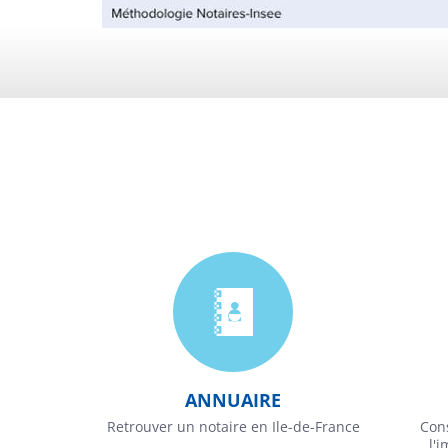
ANNUAIRE
Retrouver un notaire en Ile-de-France
Cons
l'