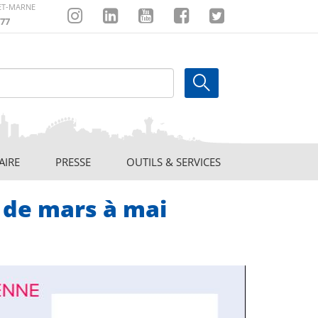
-ET-MARNE
77
Instagram
Linkedin
Youtube
Facebook
Twitter
AIRE
PRESSE
OUTILS & SERVICES
 de mars à mai