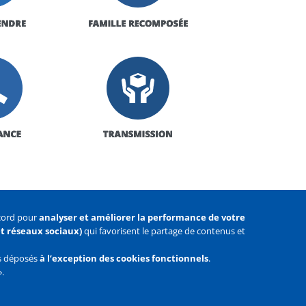
ccord pour
analyser et améliorer la performance de votre
 et réseaux sociaux)
qui favorisent le partage de contenus et
as déposés
à l’exception des cookies fonctionnels
.
».
Facebook
Youtube
Twitter