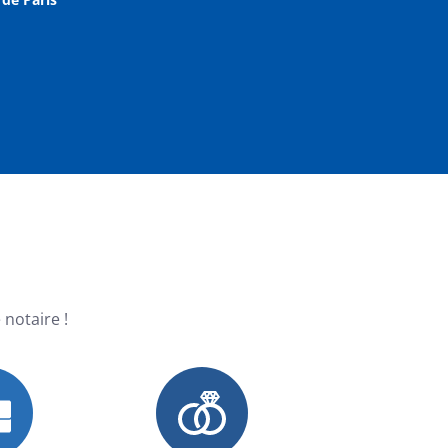
 notaire !