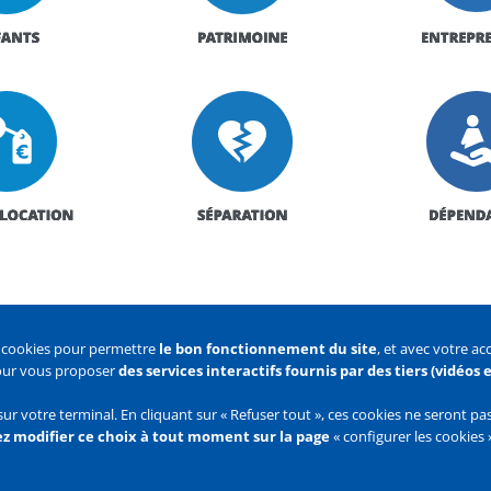
s cookies pour permettre
le bon fonctionnement du site
, et avec votre a
pour vous proposer
des services interactifs fournis par des tiers (vidéos
 des cookies
Configurer les cookies
sur votre terminal. En cliquant sur « Refuser tout », ces cookies ne seront p
z modifier ce choix à tout moment sur la page
« configurer les cookies 
Flux
RSS