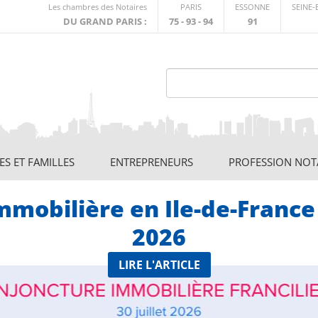
Lien
Les chambres des Notaires
PARIS
ESSONNE
SEINE
externe
DU GRAND PARIS :
75 - 93 - 94
91
S ET FAMILLES
ENTREPRENEURS
PROFESSION NOT
mmobilière en Ile-de-France
2026
LIRE L'ARTICLE