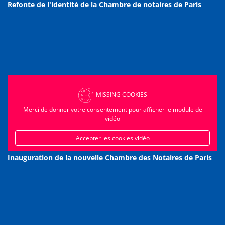
Refonte de l'identité de la Chambre de notaires de Paris
MISSING COOKIES
Merci de donner votre consentement pour afficher le module de
vidéo
Accepter les cookies vidéo
Inauguration de la nouvelle Chambre des Notaires de Paris