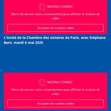
MISSING COOKIES
Merci de donner votre consentement pour afficher le module de
vidéo
Accepter les cookies vidéo
L'invité de la Chambre des notaires de Paris, avec Stéphane
Bern, mardi 6 mai 2025
MISSING COOKIES
Merci de donner votre consentement pour afficher le module de
vidéo
Accepter les cookies vidéo