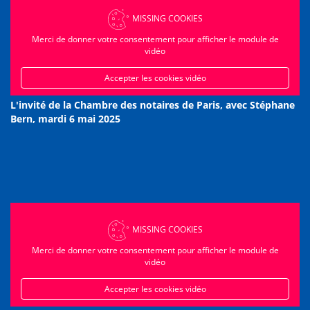
MISSING COOKIES
Merci de donner votre consentement pour afficher le module de
vidéo
Accepter les cookies vidéo
L'invité de la Chambre des notaires de Paris, avec Stéphane
Bern, mardi 6 mai 2025
MISSING COOKIES
Merci de donner votre consentement pour afficher le module de
vidéo
Accepter les cookies vidéo