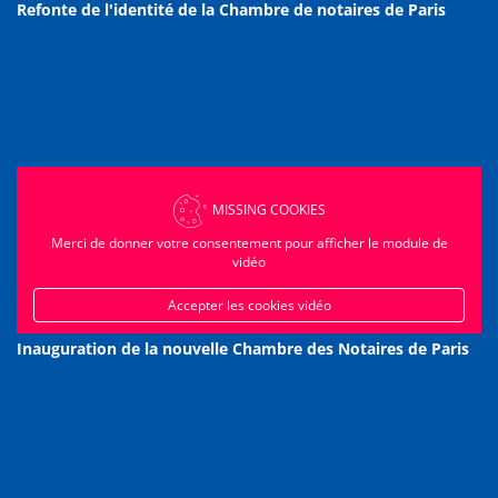
Refonte de l'identité de la Chambre de notaires de Paris
MISSING COOKIES
Merci de donner votre consentement pour afficher le module de
vidéo
Accepter les cookies vidéo
Inauguration de la nouvelle Chambre des Notaires de Paris