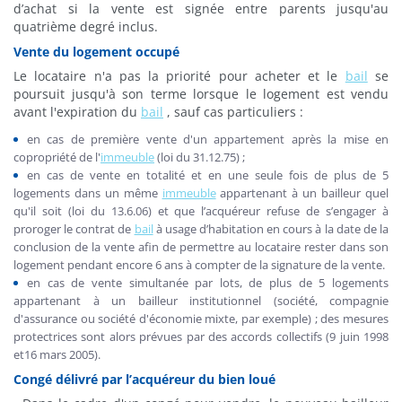
d’achat si la vente est signée entre parents jusqu'au
quatrième degré inclus.
Vente du logement occupé
Le locataire n'a pas la priorité pour acheter et le
bail
se
poursuit jusqu'à son terme lorsque le logement est vendu
avant l'expiration du
bail
, sauf cas particuliers :
en cas de première vente d'un appartement après la mise en
copropriété de l'
immeuble
(loi du 31.12.75) ;
en cas de vente en totalité et en une seule fois de plus de 5
logements dans un même
immeuble
appartenant à un bailleur quel
qu'il soit (loi du 13.6.06) et que l’acquéreur refuse de s’engager à
proroger le contrat de
bail
à usage d’habitation en cours à la date de la
conclusion de la vente afin de permettre au locataire rester dans son
logement pendant encore 6 ans à compter de la signature de la vente.
en cas de vente simultanée par lots, de plus de 5 logements
appartenant à un bailleur institutionnel (société, compagnie
d'assurance ou société d'économie mixte, par exemple) ; des mesures
protectrices sont alors prévues par des accords collectifs (9 juin 1998
et16 mars 2005).
Congé délivré par l’acquéreur du bien loué