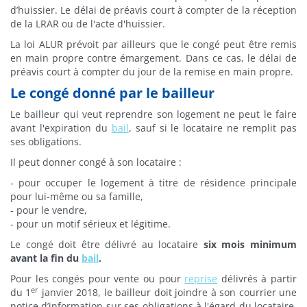
d’huissier. Le délai de préavis court à compter de la réception
de la LRAR ou de l'acte d'huissier.
La loi ALUR prévoit par ailleurs que le congé peut être remis
en main propre contre émargement. Dans ce cas, le délai de
préavis court à compter du jour de la remise en main propre.
Le congé donné par le bailleur
Le bailleur qui veut reprendre son logement ne peut le faire
avant l'expiration du
bail
, sauf si le locataire ne remplit pas
ses obligations.
Il peut donner congé à son locataire :
- pour occuper le logement à titre de résidence principale
pour lui-même ou sa famille,
- pour le vendre,
- pour un motif sérieux et légitime.
Le congé doit être délivré au locataire
six mois minimum
avant la fin du
bail
.
Pour les congés pour vente ou pour
reprise
délivrés à partir
er
du 1
janvier 2018, le bailleur doit joindre à son courrier une
notice d’information sur ses obligations à l'égard du locataire.