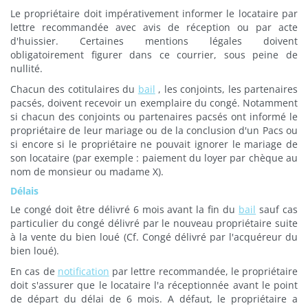
Le propriétaire doit impérativement informer le locataire par
lettre recommandée avec avis de réception ou par acte
d'huissier. Certaines mentions légales doivent
obligatoirement figurer dans ce courrier, sous peine de
nullité.
Chacun des cotitulaires du
bail
, les conjoints, les partenaires
pacsés, doivent recevoir un exemplaire du congé. Notamment
si chacun des conjoints ou partenaires pacsés ont informé le
propriétaire de leur mariage ou de la conclusion d'un Pacs ou
si encore si le propriétaire ne pouvait ignorer le mariage de
son locataire (par exemple : paiement du loyer par chèque au
nom de monsieur ou madame X).
Délais
Le congé doit être délivré 6 mois avant la fin du
bail
sauf cas
particulier du congé délivré par le nouveau propriétaire suite
à la vente du bien loué (Cf. Congé délivré par l'acquéreur du
bien loué).
En cas de
notification
par lettre recommandée, le propriétaire
doit s'assurer que le locataire l'a réceptionnée avant le point
de départ du délai de 6 mois. A défaut, le propriétaire a