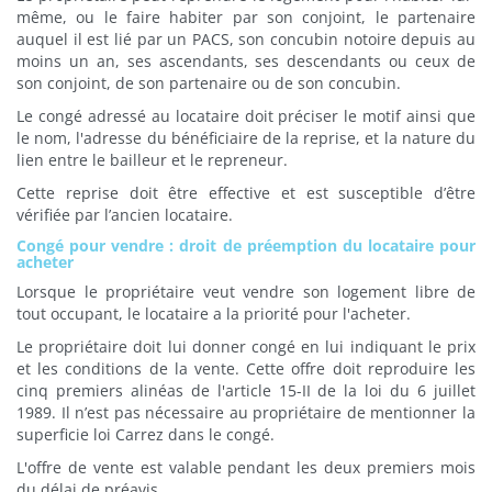
même, ou le faire habiter par son conjoint, le partenaire
auquel il est lié par un PACS, son concubin notoire depuis au
moins un an, ses ascendants, ses descendants ou ceux de
son conjoint, de son partenaire ou de son concubin.
Le congé adressé au locataire doit préciser le motif ainsi que
le nom, l'adresse du bénéficiaire de la reprise, et la nature du
lien entre le bailleur et le repreneur.
Cette reprise doit être effective et est susceptible d’être
vérifiée par l’ancien locataire.
Congé pour vendre : droit de préemption du locataire pour
acheter
Lorsque le propriétaire veut vendre son logement libre de
tout occupant, le locataire a la priorité pour l'acheter.
Le propriétaire doit lui donner congé en lui indiquant le prix
et les conditions de la vente. Cette offre doit reproduire les
cinq premiers alinéas de l'article 15-II de la loi du 6 juillet
1989. Il n’est pas nécessaire au propriétaire de mentionner la
superficie loi Carrez dans le congé.
L'offre de vente est valable pendant les deux premiers mois
du délai de préavis.