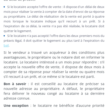
Si le locataire accepte l'offre de vente : il dispose d'un délai de deux
mois pour réaliser la vente à compter de la date d'envoi de sa réponse
au propriétaire. Le délai de réalisation de la vente est porté à quatre
mois lorsque le locataire indique qu'il recourt à un prêt. Si à
l'expiration de ce délai, la vente n'a pas été réalisée, le locataire doit
quitter le logement.
Si le locataire n'a pas accepté l'offre dans les deux premiers mois du
préavis légal, il doit quitter le logement au plus tard à l'expiration du
bail
.
Si le vendeur a trouvé un acquéreur à des conditions plus
avantageuses, le propriétaire ou le notaire doit en informer le
locataire. Le locataire intéressé a un mois pour répondre : s'il
accepte la nouvelle offre de vente, il dispose de deux mois à
compter de sa réponse pour réaliser la vente ou quatre mois
s’il recourt à un prêt, et ce même si le locataire est parti.
Bon à savoir
: il est conseillé au locataire de préciser sa
nouvelle adresse au propriétaire. A défaut, le propriétaire
fera délivrer le nouveau congé au locataire à sa dernière
adresse connue.
Une exception
: le locataire ne bénéficie d’aucune priorité