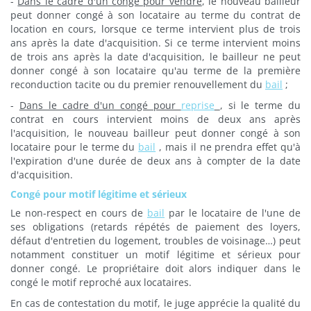
-
Dans le cadre d'un congé pour vendre
, le nouveau bailleur
peut donner congé à son locataire au terme du contrat de
location en cours, lorsque ce terme intervient plus de trois
ans après la date d'acquisition. Si ce terme intervient moins
de trois ans après la date d'acquisition, le bailleur ne peut
donner congé à son locataire qu'au terme de la première
reconduction tacite ou du premier renouvellement du
bail
;
-
Dans le cadre d'un congé pour
reprise
, si le terme du
contrat en cours intervient moins de deux ans après
l'acquisition, le nouveau bailleur peut donner congé à son
locataire pour le terme du
bail
, mais il ne prendra effet qu'à
l'expiration d'une durée de deux ans à compter de la date
d'acquisition.
Congé pour motif légitime et sérieux
Le non-respect en cours de
bail
par le locataire de l'une de
ses obligations (retards répétés de paiement des loyers,
défaut d'entretien du logement, troubles de voisinage…) peut
notamment constituer un motif légitime et sérieux pour
donner congé. Le propriétaire doit alors indiquer dans le
congé le motif reproché aux locataires.
En cas de contestation du motif, le juge apprécie la qualité du