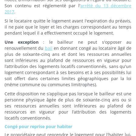
Son contenu est réglementé par l'
arrêté du 13 décembre
2017
.
Si le locataire quitte le logement avant l'expiration du préavis,
il ne paie que le loyer et les charges correspondant au temps
pendant lequel il a effectivement occupé le logement.
Une exception
: le bailleur ne peut s'opposer au
renouvellement du
bail
en donnant congé au locataire âgé de
plus de soixante-cinq ans et dont les ressources annuelles
sont inférieures au plafond de ressources en vigueur pour
l’attribution des logements locatifs conventionnés, sans qu'un
logement correspondant à ses besoins et à ses possibilités lui
soit offert dans certaines limites géographiques par la loi
(même commune ou communes limitrophes).
Cette disposition ne s’applique pas lorsque le bailleur est une
personne physique âgée de plus de soixante-cinq ans ou si
ses ressources annuelles sont inférieures au plafond de
ressources en vigueur pour l’attribution des logements
locatifs conventionnés.
Congé pour reprise pour habiter
Le propriétaire peut reprendre le logement pour l'habiter lui-