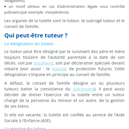
obligations),
un motif sérieux en cas d’administration légale sous contrôle
judiciaire (par exemple : inexpérience).
Les organes de la tutelle sont le tuteur, le subrogé tuteur et le
conseil de famille.
Qui peut-être tuteur ?
La désignation du tuteur
Le tuteur peut être désigné par le survivant des père et mère
toujours titulaire de l'autorité parentale à la date de son
décès, soit par
testament
, soit par déclaration spéciale devant
notaire (voir aussi : le
mandat
de protection future). Cette
désignation s'impose en principe au conseil de famille.
A défaut, le conseil de famille désigne un ou plusieurs
tuteurs (selon la consistance du
patrimoine
). Il peut aussi
décider de diviser l’exercice de la tutelle entre un tuteur
chargé de la personne du mineur et un autre, de la gestion
de ses biens.
Si elle est vacante, la tutelle est confiée au service de l’Aide
Sociale à l’Enfance (ASE).
La mission du tuteur