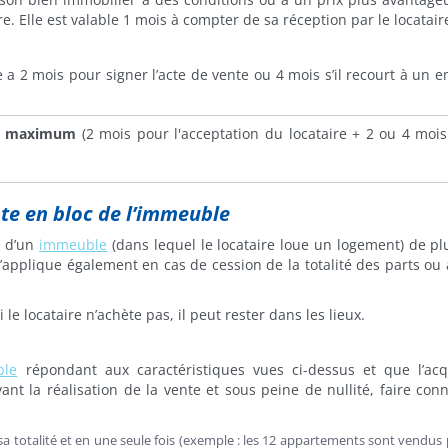
e. Elle est valable 1 mois à compter de sa réception par le locatair
re a 2 mois pour signer l’acte de vente ou 4 mois s’il recourt à un 
s maximum
(2 mois pour l'acceptation du locataire + 2 ou 4 moi
nte en bloc de l’immeuble
e d’un
immeuble
(dans lequel le locataire loue un logement) de pl
 s’applique également en cas de cession de la totalité des parts ou 
i le locataire n’achète pas, il peut rester dans les lieux.
ble
répondant aux caractéristiques vues ci-dessus et que l’ac
vant la réalisation de la vente et sous peine de nullité, faire conn
 sa totalité et en une seule fois (exemple : les 12 appartements sont vendus