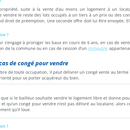
?
opropriété, suite à la vente d’au moins un logement à un locat
e vendre le reste des lots occupés à un tiers à un prix ou des con
nd droit de préemption. Une seconde offre doit lui être envoyée. Ell
ire ?
ur s’engage à proroger les baux en cours de 6 ans, en cas de vent
ion de la commune ou en cas de cession d’un
immeuble
appartena
 cas de congé pour vendre
ibre de toute occupation, il peut délivrer un congé vente au term
priorité pour se porter acquéreur du bien.
 que si le bailleur souhaite vendre le logement libre et donne pou
 et qu’un congé pour vendre n’est pas délivré au locataire, alors ce
ement qu’il loue.
ion ?