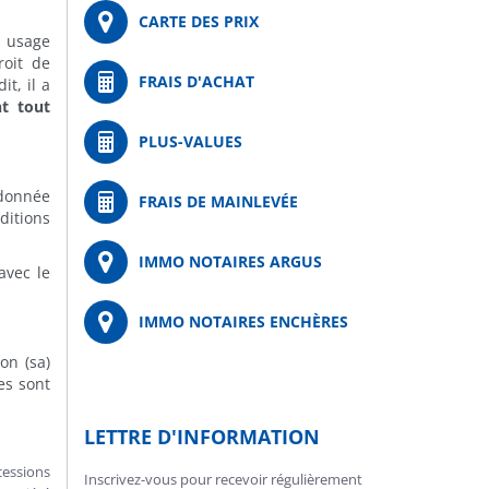
CARTE DES PRIX
à usage
roit de
FRAIS D'ACHAT
t, il a
nt tout
PLUS-VALUES
 donnée
FRAIS DE MAINLEVÉE
ditions
IMMO NOTAIRES ARGUS
avec le
IMMO NOTAIRES ENCHÈRES
on (sa)
es sont
LETTRE D'INFORMATION
cessions
Inscrivez-vous pour recevoir régulièrement