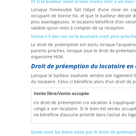
Et si le bailleur vend le bien moins cher à un tiers 
Lorsque l’immeuble fait l’objet d’une mise en c
occupant de bonne foi, et que le bailleur décide d
plus avantageuses, le locataire bénéficie d’un seco
valable qu’un mois à compter de sa réception.
Existe-t-il des cas où le locataire n’est plus priorita
Le droit de préemption est exclu lorsque l’acquére
parents proches, lorsque joue le droit de préempt
organisme HLM.
Droit de préemption du locataire en
Lorsque le bailleur souhaite vendre son logement l
du locataire. Celui-ci bénéficie alors d'un droit de 
Vente libre/Vente occupée
Ce droit de préemption n’a vocation à s’appliquer
congé à son locataire. Si le bien est vendu occupé
ne bénéficie d’aucune priorité dans l‘achat du log
Quels sont les biens visés par le droit de préempt