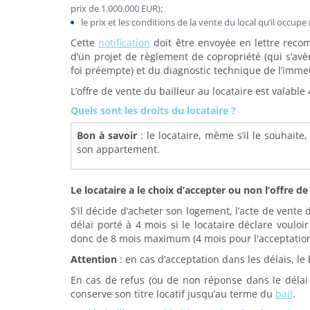
prix de 1.000.000 EUR);
le prix et les conditions de la vente du local qu’il occ
Cette
notification
doit être envoyée en lettre rec
d’un projet de règlement de copropriété (qui s’av
foi préempte) et du diagnostic technique de l’imme
L’offre de vente du bailleur au locataire est valabl
Quels sont les droits du locataire ?
Bon à savoir
: le locataire, même s’il le souhait
son appartement.
Le locataire a le choix d’accepter ou non l’offre de
S’il décide d’acheter son logement, l’acte de vente 
délai porté à 4 mois si le locataire déclare vouloi
donc de 8 mois maximum (4 mois pour l'acceptation d
Attention
: en cas d’acceptation dans les délais, le
En cas de refus (ou de non réponse dans le délai de
conserve son titre locatif jusqu’au terme du
bail
.