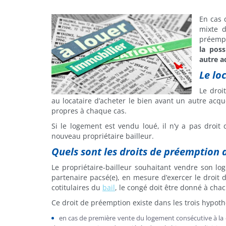
En cas 
mixte d
préempt
la poss
autre a
Le loc
Le droi
au locataire d’acheter le bien avant un autre acq
propres à chaque cas.
Si le logement est vendu loué, il n’y a pas droit
nouveau propriétaire bailleur.
Quels sont les droits de préemption d
Le propriétaire-bailleur souhaitant vendre son log
partenaire pacsé(e), en mesure d’exercer le droit 
cotitulaires du
bail
, le congé doit être donné à chac
Ce droit de préemption existe dans les trois hypoth
en cas de première vente du logement consécutive à la d