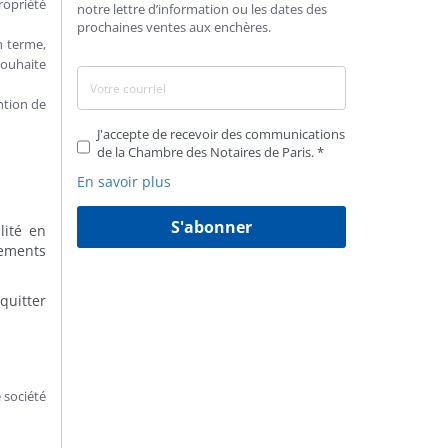
ropriété
notre lettre d’information ou les dates des
prochaines ventes aux enchères.
n terme,
souhaite
ntion de
J'accepte de recevoir des communications
de la Chambre des Notaires de Paris.
En savoir plus
S'abonner
lité en
tements
 quitter
 société