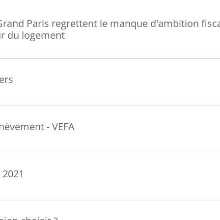
Grand Paris regrettent le manque d'ambition fisc
r du logement
iers
achèvement - VEFA
s 2021