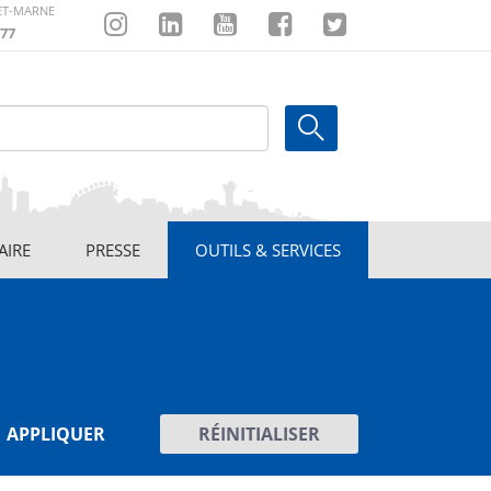
-ET-MARNE
77
Instagram
Linkedin
Youtube
Facebook
Twitter
AIRE
PRESSE
OUTILS & SERVICES
APPLIQUER
RÉINITIALISER