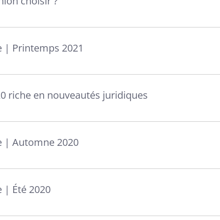
ion choisir ?
e | Printemps 2021
0 riche en nouveautés juridiques
e | Automne 2020
 | Été 2020