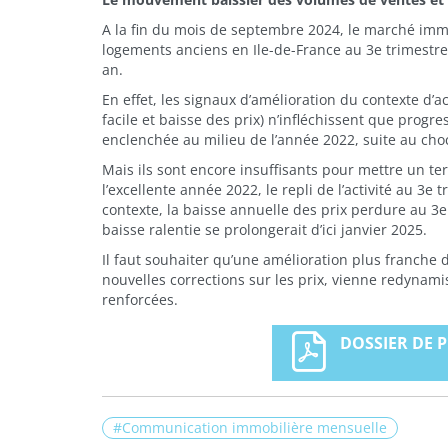
A la fin du mois de septembre 2024, le marché immo
logements anciens en Ile-de-France au 3e trimestre
an.
En effet, les signaux d’amélioration du contexte d’ac
facile et baisse des prix) n’infléchissent que progr
enclenchée au milieu de l’année 2022, suite au cho
Mais ils sont encore insuffisants pour mettre un ter
l’excellente année 2022, le repli de l’activité au 3
contexte, la baisse annuelle des prix perdure au 
baisse ralentie se prolongerait d’ici janvier 2025.
Il faut souhaiter qu’une amélioration plus franche 
nouvelles corrections sur les prix, vienne redynam
renforcées.
DOSSIER DE P
Communication immobilière mensuelle