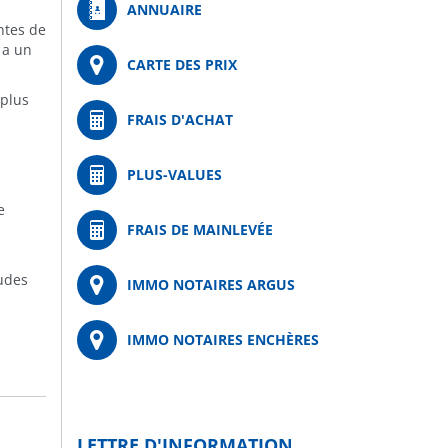
ANNUAIRE
ntes de
 a un
CARTE DES PRIX
 plus
FRAIS D'ACHAT
PLUS-VALUES
e
FRAIS DE MAINLEVÉE
tudes
IMMO NOTAIRES ARGUS
IMMO NOTAIRES ENCHÈRES
LETTRE D'INFORMATION