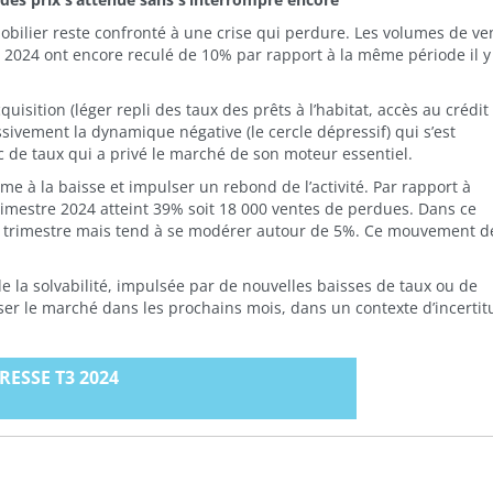
bilier reste confronté à une crise qui perdure. Les volumes de ve
 2024 ont encore reculé de 10% par rapport à la même période il y
quisition (léger repli des taux des prêts à l’habitat, accès au crédit
essivement la dynamique négative (le cercle dépressif) qui s’est
c de taux qui a privé le marché de son moteur essentiel.
me à la baisse et impulser un rebond de l’activité. Par rapport à
e trimestre 2024 atteint 39% soit 18 000 ventes de perdues. Dans ce
3e trimestre mais tend à se modérer autour de 5%. Ce mouvement d
de la solvabilité, impulsée par de nouvelles baisses de taux ou de
iser le marché dans les prochains mois, dans un contexte d’incerti
RESSE T3 2024