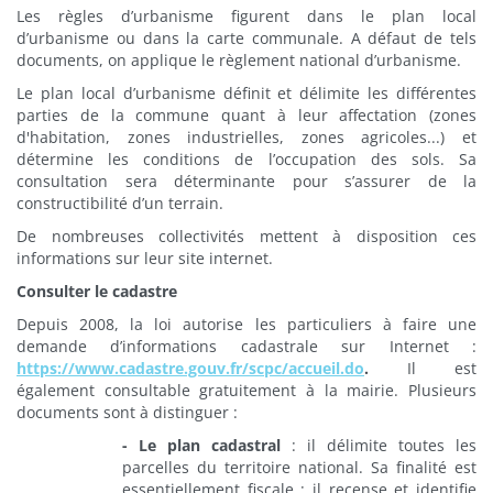
Les règles d’urbanisme figurent dans le plan local
d’urbanisme ou dans la carte communale. A défaut de tels
documents, on applique le règlement national d’urbanisme.
Le plan local d’urbanisme définit et délimite les différentes
parties de la commune quant à leur affectation (zones
d'habitation, zones industrielles, zones agricoles...) et
détermine les conditions de l’occupation des sols. Sa
consultation sera déterminante pour s’assurer de la
constructibilité d’un terrain.
De nombreuses collectivités mettent à disposition ces
informations sur leur site internet.
Consulter le cadastre
Depuis 2008, la loi autorise les particuliers à faire une
demande d’informations cadastrale sur Internet :
https://www.cadastre.gouv.fr/scpc/accueil.do
.
Il est
également consultable gratuitement à la mairie. Plusieurs
documents sont à distinguer :
- Le plan cadastral
: il délimite toutes les
parcelles du territoire national. Sa finalité est
essentiellement fiscale : il recense et identifie