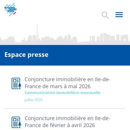
Aller
au
contenu
Toggl
principal
navig
Espace presse
Conjoncture immobilière en Ile-de-
France de mars à mai 2026
Communication immobilière mensuelle
juillet 2026
Conjoncture immobilière en Ile-de-
France de février à avril 2026