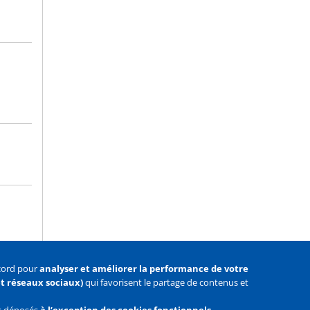
ccord pour
analyser et améliorer la performance de votre
 et réseaux sociaux)
qui favorisent le partage de contenus et