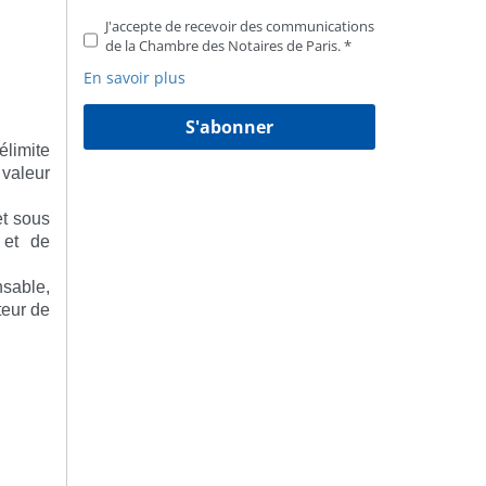
J'accepte de recevoir des communications
de la Chambre des Notaires de Paris.
En savoir plus
S'abonner
élimite
 valeur
et sous
 et de
nsable,
teur de