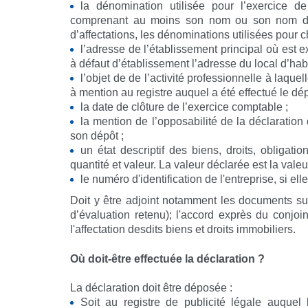
la dénomination utilisée pour l’exercice d
comprenant au moins son nom ou son nom d’us
d’affectations, les dénominations utilisées pour 
l’adresse de l’établissement principal où est e
à défaut d’établissement l’adresse du local d’habit
l’objet de de l’activité professionnelle à laquel
à mention au registre auquel a été effectué le dép
la date de clôture de l’exercice comptable ;
la mention de l’opposabilité de la déclaration
son dépôt ;
un état descriptif des biens, droits, obligatio
quantité et valeur. La valeur déclarée est la vale
le numéro d'identification de l'entreprise, si el
Doit y être adjoint notamment les documents suiv
d’évaluation retenu); l'accord exprès du conjoi
l'affectation desdits biens et droits immobiliers.
Où doit-être effectuée la déclaration ?
La déclaration doit être déposée :
Soit au registre de publicité légale auquel 