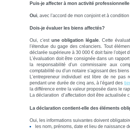
Puis-je affecter à mon activité professionnel
Oui
, avec l'accord de mon conjoint et à conditio
Dois-je évaluer les biens affectés?
Oui, c'est
une
obligation
légale
. Cette évalua
l'étendue du gage des créanciers. Tout élément
déclarée supérieure à 30 000 € doit faire l'objet 
L'évaluation doit être consignée dans un
rapport
la responsabilité d'un commissaire aux comp
comptabilité ou d'un notaire s'agissant des biens 
L'entrepreneur individuel est libre de ne pas 
pendant une durée de cinq ans, à l'égard des
tie
la différence entre la valeur proposée dans le
rap
La déclaration d’affectation doit être actualisée
La déclaration contient-elle des éléments obl
Oui, les informations suivantes doivent obligatoir
les nom, prénoms, date et lieu de naissance de