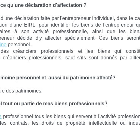
ce qu'une déclaration d'affectation ?
it d'une déclaration faite par l'entrepreneur individuel, dans le c
tion d'une EIRL, pour identifier les biens de l'entrepreneur q
aires à son activité professionnelle, ainsi que les bie
epreneur décide d'y affecter spécialement. Ces biens seront
ine
personnel.
des créanciers professionnels et les biens qui constit
créanciers professionnels, sauf s’ils sont donnés par aille
rimoine personnel et aussi du patrimoine affecté?
utre des patrimoines.
 tout ou partie de mes biens professionnels?
e
professionnel tous les biens qui servent à l'activité profession
les contrats, les droits de propriété intellectuelle ou indust