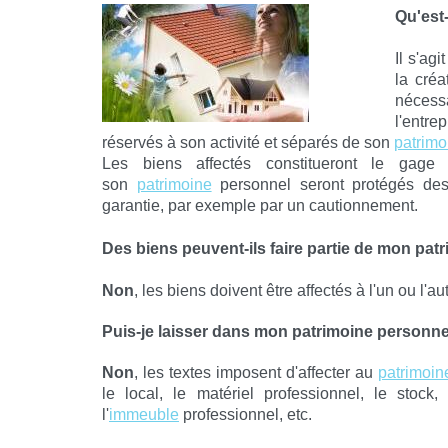
Qu'est-
Il s'ag
la créa
nécess
l'entr
réservés à son activité et séparés de son
patrimo
Les biens affectés constitueront le gage 
son
patrimoine
personnel seront protégés des 
garantie, par exemple par un cautionnement.
Des biens peuvent-ils faire partie de mon pat
Non
, les biens doivent être affectés à l'un ou l'a
Puis-je laisser dans mon
patrimoine
personnel
Non
, les textes imposent d'affecter au
patrimoin
le local, le matériel professionnel, le stock, 
l'
immeuble
professionnel, etc.