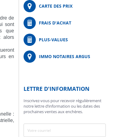
CARTE DES PRIX
adre de
FRAIS D'ACHAT
ui sont
ns que
 alors
PLUS-VALUES
ueront
IMMO NOTAIRES ARGUS
urs en
LETTRE D'INFORMATION
Inscrivez-vous pour recevoir régulièrement
notre lettre d’information ou les dates des
prochaines ventes aux enchères.
nelle :
rielle,