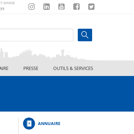
-ET-MARNE
77
Instagram
Linkedin
Youtube
Facebook
Twitter
AIRE
PRESSE
OUTILS & SERVICES
ANNUAIRE