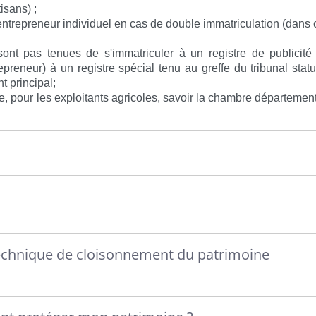
isans) ;
l'entrepreneur individuel en cas de double immatriculation (dans 
ont pas tenues de s'immatriculer à un registre de publicité
preneur) à un registre spécial tenu au greffe du tribunal stat
t principal;
, pour les exploitants agricoles, savoir la chambre départemen
: technique de cloisonnement du patrimoine