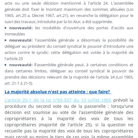
acte ou une seule décision mentionné à l'article 24. L'assemblée
générale doit fixer le montant maximum des sommes allouées (Loi
1965, art.25 a, Décret 1967, art.21). en revanche la délégation pour le
suivi des travaux, introduite par la loi Alur, a été supprimée.
nouveauté:
les modalités d'ouverture des portes d'accès aux
immeubles
nouveauté:
l'assemblée générale a désormais la possibilité de
déléguer au président du conseil syndical le pouvoir d'introduire une
action contre le syndic: cette délégation est votée à la majorité de
l'article 25
nouveauté: l
'assemblée générale peut, à certaines conditions et
dans certaines limites, déléguer au conseil syndical le pouvoir de
prendre des décisions relevant de la majorité de l'article 24 (Loi 1965,
art. 21-1 à 21-5)
La majorité absolue n'est pas atteinte : que faire?
L'article 25-1 de la loi n°65-557 du 10 juillet 1965
prévoit la
procédure du second vote ou de la passerelle : lorsqu'une
décision est soumise au vote de l'assemblée générale des
copropriétaires à la majorité des voix de tous les
copropriétaires (majorité de l'article 25), si la question ne
recueille pas la majorité des voix de tous les copropriétaires
mais reçoit au moins le tiers de ces voix, la même assemblée