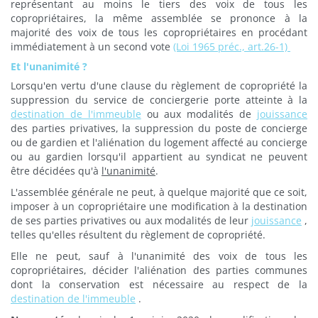
représentant au moins le tiers des voix de tous les
copropriétaires, la même assemblée se prononce à la
majorité des voix de tous les copropriétaires en procédant
immédiatement à un second vote
(Loi 1965 préc., art.26-1)
Et l'unanimité ?
Lorsqu'en vertu d'une clause du règlement de copropriété la
suppression du service de conciergerie porte atteinte à la
destination de l'immeuble
ou aux modalités de
jouissance
des parties privatives, la suppression du poste de concierge
ou de gardien et l'aliénation du logement affecté au concierge
ou au gardien lorsqu'il appartient au syndicat ne peuvent
être décidées qu'à
l'unanimité
.
L'assemblée générale ne peut, à quelque majorité que ce soit,
imposer à un copropriétaire une modification à la destination
de ses parties privatives ou aux modalités de leur
jouissance
,
telles qu'elles résultent du règlement de copropriété.
Elle ne peut, sauf à l'unanimité des voix de tous les
copropriétaires, décider l'aliénation des parties communes
dont la conservation est nécessaire au respect de la
destination de l'immeuble
.