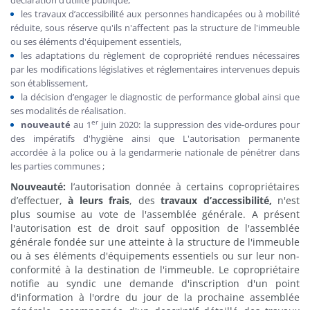
les travaux d’accessibilité aux personnes handicapées ou à mobilité
réduite, sous réserve qu'ils n'affectent pas la structure de l'immeuble
ou ses éléments d'équipement essentiels,
les adaptations du règlement de copropriété rendues nécessaires
par les modifications législatives et réglementaires intervenues depuis
son établissement,
la décision d’engager le diagnostic de performance global ainsi que
ses modalités de réalisation.
er
nouveauté
au 1
juin 2020: la suppression des vide-ordures pour
des impératifs d'hygiène ainsi que L'autorisation permanente
accordée à la police ou à la gendarmerie nationale de pénétrer dans
les parties communes ;
Nouveauté:
l’autorisation donnée à certains copropriétaires
d’effectuer,
à leurs frais
, des
travaux d’accessibilité,
n'est
plus soumise au vote de l'assemblée générale. A présent
l'autorisation est de droit sauf opposition de l'assemblée
générale fondée sur une atteinte à la structure de l'immeuble
ou à ses éléments d'équipements essentiels ou sur leur non-
conformité à la destination de l'immeuble. Le copropriétaire
notifie au syndic une demande d'inscription d'un point
d'information à l'ordre du jour de la prochaine assemblée