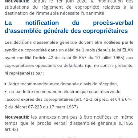
Nouveauté:
depuis le 1er juin 2020, la modification des
stipulations du règlement de copropriété relatives à la
destination de l'immeuble nécessite l'unanimité
La notification du procès-verbal
d’assemblée générale des copropriétaires
Les décisions d'assemblée générale doivent être notifiées par le
syndic de copropriété dans un délai de 1 mois (depuis la loi ELAN
ayant modifié l’article 42 de la loi 65-557 du 10 juillet 1965) aux
copropriétaires opposants ou défaillants (qui ne sont ni présents,
ni représentés) par :
lettre recommandée avec demande d'avis de réception,
ou par lettre recommandée électronique sous réserve de
l'accord exprès des copropriétaires (art. 42-1 loi préc. et 64 à 64-
2 du décret
67-223 du 17 mars 1967
)
Nouveauté:
les annexes n'ont pas à être notifiées en même
temps que le procès verbal d'assemblée générale (L.1965
art.42)