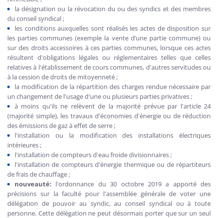
la désignation ou la révocation du ou des syndics et des membres
du conseil syndical ;
les conditions auxquelles sont réalisés les actes de disposition sur
les parties communes (exemple la vente d’une partie commune) ou
sur des droits accessoires à ces parties communes, lorsque ces actes
résultent d'obligations légales ou réglementaires telles que celles
relatives à l'établissement de cours communes, d'autres servitudes ou
à la cession de droits de mitoyenneté ;
la modification de la répartition des charges rendue nécessaire par
un changement de l'usage d'une ou plusieurs parties privatives ;
à moins qu'ils ne relèvent de la majorité prévue par l'article 24
(majorité simple), les travaux d'économies d'énergie ou de réduction
des émissions de gaz à effet de serre ;
l'installation ou la modification des installations électriques
intérieures ;
l'installation de compteurs d'eau froide divisionnaires ;
l'installation de compteurs d'énergie thermique ou de répartiteurs
de frais de chauffage ;
nouveauté:
l'ordonnance du 30 octobre 2019 a apporté des
précisions sur la faculté pour l'assemblée générale de voter une
délégation de pouvoir au syndic, au conseil syndical ou à toute
personne. Cette délégation ne peut désormais porter que sur un seul