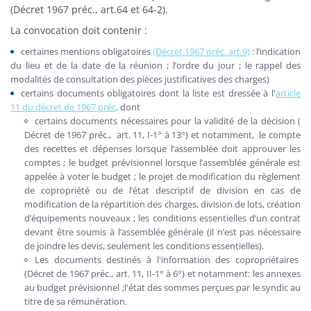
(Décret 1967 préc., art.64 et 64-2).
La convocation doit contenir :
certaines mentions obligatoires
(Décret 1967 préc. art.9)
: l’indication
du lieu et de la date de la réunion ; l’ordre du jour ; le rappel des
modalités de consultation des pièces justificatives des charges)
certains documents obligatoires dont la liste est dressée à l'
article
11 du décret de 1967 préc
. dont
certains documents nécessaires pour la validité de la décision (
Décret de 1967 préc., art. 11, I-1° à 13°) et notamment, le compte
des recettes et dépenses lorsque l’assemblée doit approuver les
comptes ; le budget prévisionnel lorsque l’assemblée générale est
appelée à voter le budget ; le projet de modification du règlement
de copropriété ou de l’état descriptif de division en cas de
modification de la répartition des charges, division de lots, création
d’équipements nouveaux ; les conditions essentielles d’un contrat
devant être soumis à l’assemblée générale (il n’est pas nécessaire
de joindre les devis, seulement les conditions essentielles).
Les documents destinés à l'information des copropriétaires
(
Décret de 1967 préc., art. 11, II-1° à 6°) et notamment: les annexes
au budget prévisionnel ;l'état des sommes perçues par le syndic au
titre de sa rémunération.