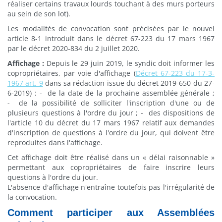
réaliser certains travaux lourds touchant à des murs porteurs
au sein de son lot).
Les modalités de convocation sont précisées par le nouvel
article 8-1 introduit dans le décret 67-223 du 17 mars 1967
par le décret 2020-834 du 2 juillet 2020.
Affichage :
Depuis le 29 juin 2019, le syndic doit informer les
copropriétaires, par voie d'affichage (
Décret 67-223 du 17-3-
1967 art. 9
dans sa rédaction issue du
décret 2019-650 du 27-
6-2019) : - de la date de la prochaine assemblée générale ;
- de la possibilité de solliciter l'inscription d'une ou de
plusieurs questions à l'ordre du jour ; - des dispositions de
l'article 10 du décret du 17 mars 1967 relatif aux demandes
d'inscription de questions à l'ordre du jour, qui doivent être
reproduites dans l'affichage.
Cet affichage doit être réalisé dans un « délai raisonnable »
permettant aux copropriétaires de faire inscrire leurs
questions à l'ordre du jour.
L'absence d'affichage n'entraîne toutefois pas l'irrégularité de
la convocation.
Comment participer aux Assemblées