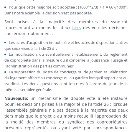
e
e
Pour que cette majorité soit adoptée : (1000
*2/3) + 1 = 667/1000
.
Dans notre exemple, la décision n’est pas adoptée.
Sont prises à la majorité des membres du syndicat
représentant au moins les deux
tiers
des voix les décisions
concernant notamment :
Les actes d'acquisition immobilière et les actes de disposition autres
que ceux visés à l'article 25 d ;
La modification, ou éventuellement l'établissement, du règlement
de copropriété dans la mesure où il concerne la jouissance, l'usage et
l'administration des parties communes;
La suppression du poste de concierge ou de gardien et l'aliénation
du logement affecté au concierge ou au gardien lorsqu'il appartient au
syndicat. Les deux questions sont inscrites à l'ordre du jour de la
même assemblée générale.
Nouveauté:
un mécanisme de double vote a été instauré
pour les décisions prises à la majorité de l'article 26 : lorsque
l'assemblée générale n'a pas décidé à la majorité des deux
tiers mais que le projet a au moins recueilli l'approbation de
la moitié des membres du syndicat des copropriétaires
présents représentés ou ayant voté par correspondances