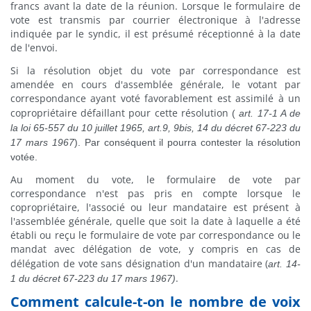
francs avant la date de la réunion. Lorsque le formulaire de
vote est transmis par courrier électronique à l'adresse
indiquée par le syndic, il est présumé réceptionné à la date
de l'envoi.
Si la résolution objet du vote par correspondance est
amendée en cours d'assemblée générale, le votant par
correspondance ayant voté favorablement est assimilé à un
copropriétaire défaillant pour cette résolution
(
art. 17-1 A de
la loi 65-557 du 10 juillet 1965,
art.9, 9bis, 14 du décret 67-223 du
17 mars 1967
). Par conséquent il pourra contester la résolution
votée.
Au moment du vote, le formulaire de vote par
correspondance n'est pas pris en compte lorsque le
copropriétaire, l'associé ou leur mandataire est présent à
l'assemblée générale, quelle que soit la date à laquelle a été
établi ou reçu le formulaire de vote par correspondance ou le
mandat avec délégation de vote, y compris en cas de
délégation de vote sans désignation d'un mandataire (
art. 14-
.
1 du décret 67-223 du 17 mars 1967)
Comment calcule-t-on le nombre de voix