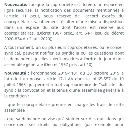
Nouveauté:
Lorsque la copropriété est dotée d'un espace en
ligne sécurisé, la notification des documents mentionnés à
l'article 11 peut, sous réserve de l'accord exprès du
copropriétaire, valablement résulter d'une mise à disposition
dans un espace du site dont l'accès est réservé aux
copropriétaires. (Décret 1967 préc., art. 64-1 issu du décret
2020-834 du 2 juill.2020))
A tout moment, un ou plusieurs copropriétaires, ou le conseil
syndical, peuvent notifier au syndic la ou les questions dont
ils demandent qu'elles soient inscrites à l'ordre du jour d'une
assemblée générale (Décret 1967 préc. art.10)
Nouveauté :
l'ordonnance 2019-1101 du 30 octobre 2019 a
introduit un nouvel article 17-1 AA dans la loi 65-557 du 10
juillet 1965 qui permet à tout copropriétaire de "solliciter du
syndic la convocation et la tenue d'une assemblée générale à
la condition :
- que le copropriétaire prenne en charge les frais de cette
assemblée
- que sa demande ne vise qu'à statuer sur des questions qui
concernent ses droits ou obligations (par exemple pour