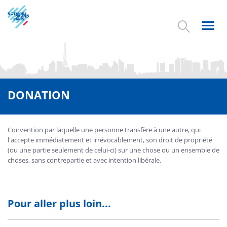
Aller
au
contenu
Toggl
principal
navig
DONATION
Convention par laquelle une personne transfère à une autre, qui
l'accepte immédiatement et irrévocablement, son droit de propriété
(ou une partie seulement de celui-ci) sur une chose ou un ensemble de
choses, sans contrepartie et avec intention libérale.
Pour aller plus loin...