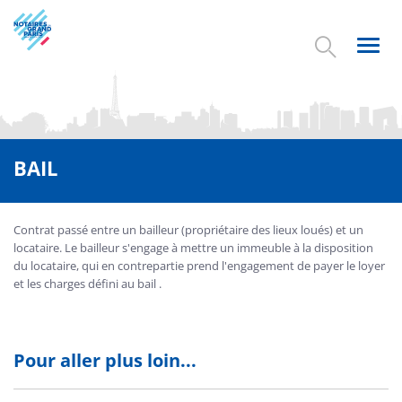
Aller
au
contenu
Toggl
principal
navig
BAIL
Contrat passé entre un bailleur (propriétaire des lieux loués) et un
locataire. Le bailleur s'engage à mettre un immeuble à la disposition
du locataire, qui en contrepartie prend l'engagement de payer le loyer
et les charges défini au bail .
Pour aller plus loin...